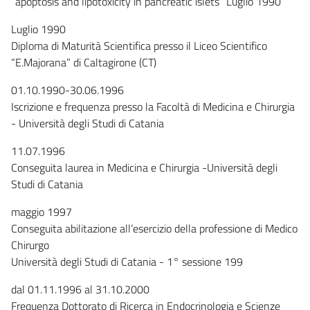
“apoptosis and lipotoxicity in pancreatic islets” Luglio 1990
Luglio 1990
Diploma di Maturità Scientifica presso il Liceo Scientifico
“E.Majorana” di Caltagirone (CT)
01.10.1990-30.06.1996
Iscrizione e frequenza presso la Facoltà di Medicina e Chirurgia
- Università degli Studi di Catania
11.07.1996
Conseguita laurea in Medicina e Chirurgia -Università degli
Studi di Catania
maggio 1997
Conseguita abilitazione all’esercizio della professione di Medico
Chirurgo
Università degli Studi di Catania - 1° sessione 199
dal 01.11.1996 al 31.10.2000
Frequenza Dottorato di Ricerca in Endocrinologia e Scienze