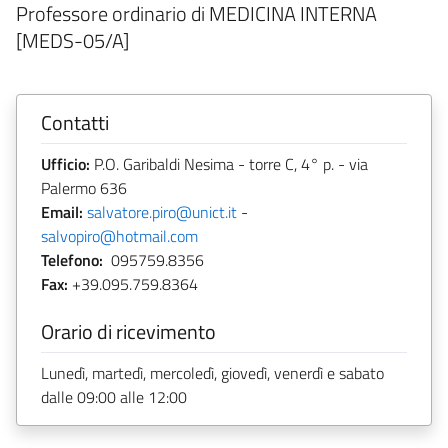
Professore ordinario di MEDICINA INTERNA
[MEDS-05/A]
Contatti
Ufficio:
P.O. Garibaldi Nesima - torre C, 4° p. - via
Palermo 636
Email:
salvatore.piro@unict.it
-
salvopiro@hotmail.com
Telefono:
095759.8356
Fax:
+39.095.759.8364
Orario di ricevimento
Lunedì, martedì, mercoledì, giovedì, venerdì e sabato
dalle 09:00 alle 12:00