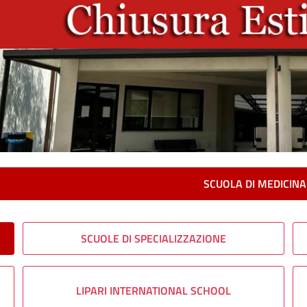
SCUOLA DI MEDICINA
SCUOLE DI SPECIALIZZAZIONE
LIPARI INTERNATIONAL SCHOOL