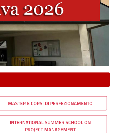
MASTER E CORSI DI PERFEZIONAMENTO
INTERNATIONAL SUMMER SCHOOL ON
PROJECT MANAGEMENT