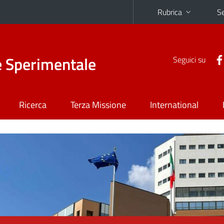
Rubrica
Se
e Sperimentale
Seguici su
Ricerca
Terza Missione
International