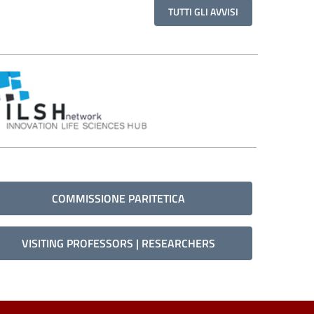
TUTTI GLI AVVISI
COMMISSIONE PARITETICA
VISITING PROFESSORS | RESEARCHERS