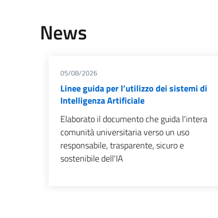
News
05/08/2026
Linee guida per l’utilizzo dei sistemi di
Intelligenza Artificiale
Elaborato il documento che guida l'intera
comunità universitaria verso un uso
responsabile, trasparente, sicuro e
sostenibile dell'IA