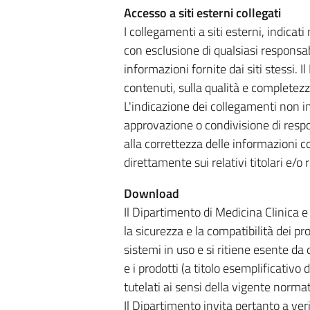
Accesso a siti esterni collegati
I collegamenti a siti esterni, indicati
con esclusione di qualsiasi responsab
informazioni fornite dai siti stessi. 
contenuti, sulla qualità e completezza 
L'indicazione dei collegamenti non i
approvazione o condivisione di respon
alla correttezza delle informazioni co
direttamente sui relativi titolari e/o 
Download
Il Dipartimento di Medicina Clinica 
la sicurezza e la compatibilità dei p
sistemi in uso e si ritiene esente da 
e i prodotti (a titolo esemplificativo
tutelati ai sensi della vigente normati
Il Dipartimento invita pertanto a veri