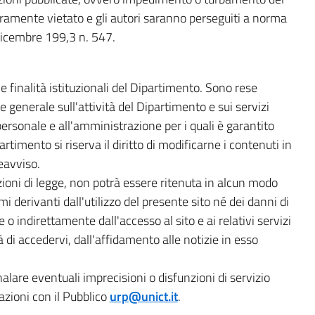
ramente vietato e gli autori saranno perseguiti a norma
dicembre 199,3 n. 547.
e finalità istituzionali del Dipartimento. Sono rese
re generale sull'attività del Dipartimento e sui servizi
al personale e all'amministrazione per i quali è garantito
rtimento si riserva il diritto di modificarne i contenuti in
eavviso.
zioni di legge, non potrà essere ritenuta in alcun modo
i derivanti dall'utilizzo del presente sito né dei danni di
o indirettamente dall'accesso al sito e ai relativi servizi
tà di accedervi, dall'affidamento alle notizie in esso
gnalare eventuali imprecisioni o disfunzioni di servizio
zioni con il Pubblico
urp@unict.it
.