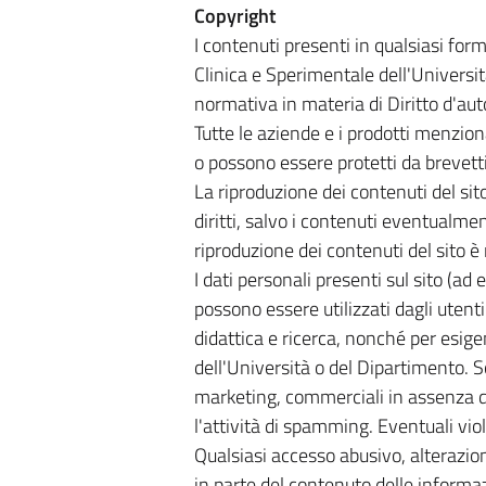
Copyright
I contenuti presenti in qualsiasi for
Clinica e Sperimentale dell'Universit
normativa in materia di Diritto d'aut
Tutte le aziende e i prodotti menziona
o possono essere protetti da brevetti
La riproduzione dei contenuti del sito
diritti, salvo i contenuti eventualme
riproduzione dei contenuti del sito è
I dati personali presenti sul sito (ad
possono essere utilizzati dagli utenti 
didattica e ricerca, nonché per esig
dell'Università o del Dipartimento. Son
marketing, commerciali in assenza d
l'attività di spamming. Eventuali vio
Qualsiasi accesso abusivo, alterazion
in parte del contenuto delle inform