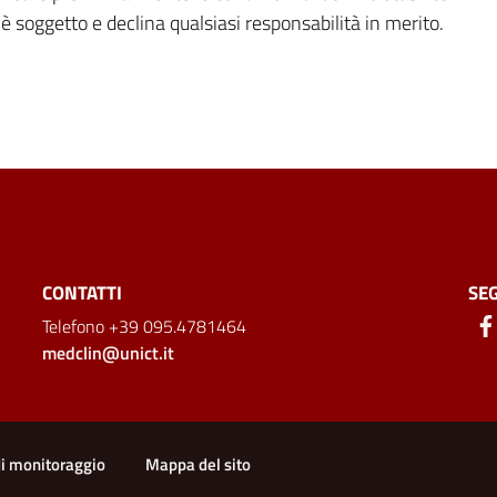
d è soggetto e declina qualsiasi responsabilità in merito.
CONTATTI
SEG
Telefono +39 095.4781464
medclin@unict.it
di monitoraggio
Mappa del sito