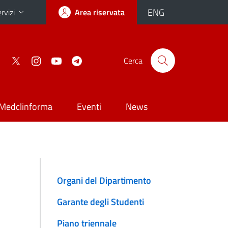
ENG
rvizi
Area riservata
Cerca
Medclinforma
Eventi
News
Organi del Dipartimento
Garante degli Studenti
Piano triennale