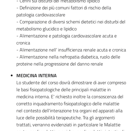
- Cenni sui disturbi del metabolismo lipidico
- Definizione dei più comuni fattori di rischio della
patologia cardiovascolare
- Comparazione di diversi schemi dietetici nei disturbi del
metabolismo glucidico e lipidico
- Alimentazione e patologia cardiovascolare acuta e
cronica
- Alimentazione nell’ insufficienza renale acuta e cronica
- Alimentazione nella nefropatia diabetica, ruolo delle
proteine nella progressione del danno renale
MEDICINA INTERNA
Lo studente del corso dovrà dimostrare di aver compreso
le basi fisiopatologiche delle principali malattie in
medicina interna. E' richiesto inoltre la consoscenza del
corretto inquadramento fisiopatologico delle malattie
nel contesto dell'interazione tra organi ed apparati alla
luce delle possibilità terapeutiche. Tra gli argomenti
trattati, verranno evidenziati in particolare le Malattie