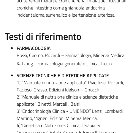
acute renali malattie croniche renali malattie intestinali
croniche intestino come ghiandola endocrina
incidentaloma surrenalico e ipertensione arteriosa.
Testi di riferimento
FARMACOLOGIA
Rossi, Cuomo, Riccardi – Farmacologia, Minerva Medica.
Katzung - Farmacologia generale e clinica, Piccin.
SCIENZE TECNICHE E DIETETICHE APPLICATE
1) “Manuale di nutrizione applicata” Rivellese, Riccardi,
Pacioso, Grasso. Edizioni Idelson – Gnocchi.
2)“Manuale di nutrizione clinica e scienze dietetiche
applicate” Binetti, Marcelli, Baisi.
3)“Endocrinologia Clinica - UNIENDO” Lenzi, Lombardi,
Martino, Vigneri. Edizioni Minerva Medica.
4)“Dietetica e Nutrizione, Clinica, Terapia ed
Organizzazione” Fatati, Amerio. Edizioni Il Pensiero