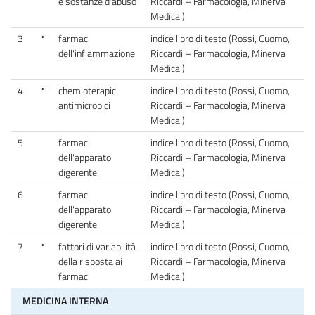
e sostanze d'abuso
Riccardi – Farmacologia, Minerva
Medica.)
3
*
farmaci
indice libro di testo (Rossi, Cuomo,
dell'infiammazione
Riccardi – Farmacologia, Minerva
Medica.)
4
*
chemioterapici
indice libro di testo (Rossi, Cuomo,
antimicrobici
Riccardi – Farmacologia, Minerva
Medica.)
5
farmaci
indice libro di testo (Rossi, Cuomo,
dell'apparato
Riccardi – Farmacologia, Minerva
digerente
Medica.)
6
farmaci
indice libro di testo (Rossi, Cuomo,
dell'apparato
Riccardi – Farmacologia, Minerva
digerente
Medica.)
7
*
fattori di variabilità
indice libro di testo (Rossi, Cuomo,
della risposta ai
Riccardi – Farmacologia, Minerva
farmaci
Medica.)
MEDICINA INTERNA