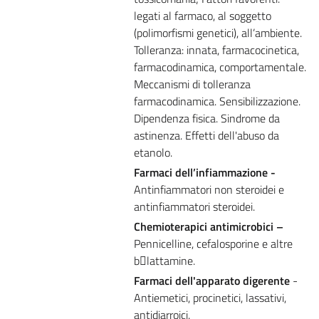
legati al farmaco, al soggetto
(polimorfismi genetici), all’ambiente.
Tolleranza: innata, farmacocinetica,
farmacodinamica, comportamentale.
Meccanismi di tolleranza
farmacodinamica. Sensibilizzazione.
Dipendenza fisica. Sindrome da
astinenza. Effetti dell'abuso da
etanolo.
Farmaci dell’infiammazione -
Antinfiammatori non steroidei e
antinfiammatori steroidei.
Chemioterapici antimicrobici –
Pennicelline, cefalosporine e altre
blattamine.
Farmaci dell'apparato digerente
-
Antiemetici, procinetici, lassativi,
antidiarroici.