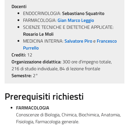
Docenti
ENDOCRINOLOGIA:
Sebastiano Squatrito
FARMACOLOGIA:
Gian Marco Leggio
SCIENZE TECNICHE E DIETETICHE APPLICATE:
Rosario Le Moli
MEDICINA INTERNA:
Salvatore Piro
e
Francesco
Purrello
Crediti:
12
Organizzazione didattica:
300 ore d'impegno totale,
216 di studio individuale, 84 di lezione frontale
Semestre:
2°
Prerequisiti richiesti
FARMACOLOGIA
Conoscenze di Biologia, Chimica, Biochimica, Anatomia,
Fisiologia, Farmacologia generale.