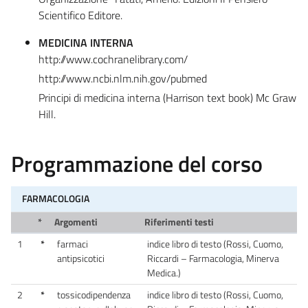
Scientifico Editore.
MEDICINA INTERNA
http://www.cochranelibrary.com/
http://www.ncbi.nlm.nih.gov/pubmed
Principi di medicina interna (Harrison text book) Mc Graw
Hill.
Programmazione del corso
FARMACOLOGIA
*
Argomenti
Riferimenti testi
1
*
farmaci
indice libro di testo (Rossi, Cuomo,
antipsicotici
Riccardi – Farmacologia, Minerva
Medica.)
2
*
tossicodipendenza
indice libro di testo (Rossi, Cuomo,