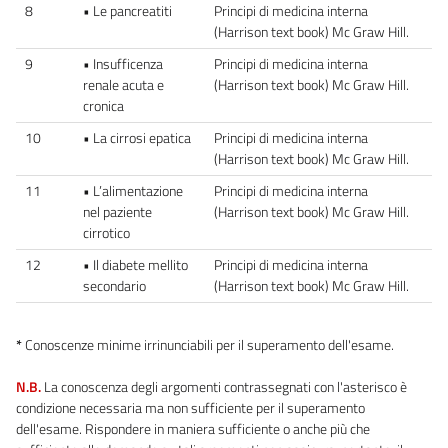
8
• Le pancreatiti
Principi di medicina interna
(Harrison text book) Mc Graw Hill.
9
• Insufficenza
Principi di medicina interna
renale acuta e
(Harrison text book) Mc Graw Hill.
cronica
10
• La cirrosi epatica
Principi di medicina interna
(Harrison text book) Mc Graw Hill.
11
• L’alimentazione
Principi di medicina interna
nel paziente
(Harrison text book) Mc Graw Hill.
cirrotico
12
• Il diabete mellito
Principi di medicina interna
secondario
(Harrison text book) Mc Graw Hill.
*
Conoscenze minime irrinunciabili per il superamento dell'esame.
N.B.
La conoscenza degli argomenti contrassegnati con l'asterisco è
condizione necessaria ma non sufficiente per il superamento
dell'esame. Rispondere in maniera sufficiente o anche più che