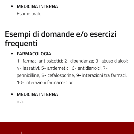
MEDICINA INTERNA
Esame orale
Esempi di domande e/o esercizi
frequenti
FARMACOLOGIA
1- farmaci antipsicotici; 2- dipendenze; 3- abuso d'alcol;
4- lassativi; 5- antiemetici; 6- antidiarroici; 7-
pennicilline; 8- cefalosporine; 9- interazioni tra farmaci;
10- interazioni farmaco-cibo
MEDICINA INTERNA
n.a.