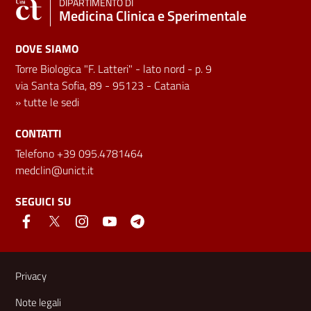
DIPARTIMENTO DI
Medicina Clinica e Sperimentale
DOVE SIAMO
Torre Biologica "F. Latteri" - lato nord - p. 9
via Santa Sofia, 89 - 95123 - Catania
»
tutte le sedi
CONTATTI
Telefono +39 095.4781464
medclin@unict.it
SEGUICI SU
Link e informazioni utili
Privacy
Note legali