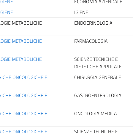
IGIENE
ECONOMIA AZIENDALE
IGIENE
IGIENE
LOGIE METABOLICHE
ENDOCRINOLOGIA
LOGIE METABOLICHE
FARMACOLOGIA
LOGIE METABOLICHE
SCIENZE TECNICHE E
DIETETICHE APPLICATE
RICHE ONCOLOGICHE E
CHIRURGIA GENERALE
RICHE ONCOLOGICHE E
GASTROENTEROLOGIA
RICHE ONCOLOGICHE E
ONCOLOGIA MEDICA
RICHE ONCOLOGICHE E
SCIENZE TECNICHE E