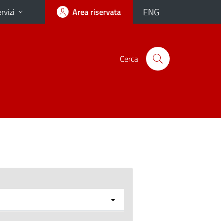
ENG
rvizi
Area riservata
Cerca