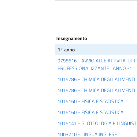
Insegnamento
1° anno
9798616 - AVVIO ALLE ATTIVITA' DI T
PROFESSIONALIZZANTE I ANNO -1
1015786 - CHIMICA DEGLI ALIMENT
1015786 - CHIMICA DEGLI ALIMENT
1015160 - FISICA E STATISTICA
1015160 - FISICA E STATISTICA
1015141 - GLOTTOLOGIA E LINGUIST
1003710 - LINGUA INGLESE