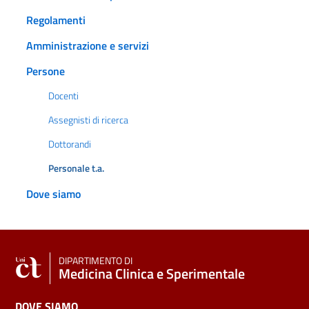
Regolamenti
Amministrazione e servizi
Persone
Docenti
Assegnisti di ricerca
Dottorandi
Personale t.a.
Dove siamo
DIPARTIMENTO DI
Medicina Clinica e Sperimentale
DOVE SIAMO