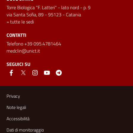
Torre Biologica "F. Latteri" - lato nord - p. 9
via Santa Sofia, 89 - 95123 - Catania
»
tutte le sedi
CONTATTI
Telefono +39 095.4781464
medclin@unict.it
SEGUICI SU
Link e informazioni utili
Privacy
Note legali
Accessibilità
Dati di monitoraggio