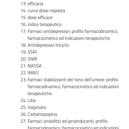
efficacia
curve dose-risposta
dose efficace
indice terapeutico.
Farmaci antidepressivi: profilo farmacodinamico,
farmacocinetico ed indicazioni terapeutiche.
Antidepressivi triciclici
SSRI
SNRI
NASSA
IMAO
Farmaci stabilizzanti del tono dell’umore: profilo
farmacodinamico, farmacocinetico ed indicazioni
terapeutiche
Litio
Valproato
Carbamazapina
Farmaci ansiolitici ed ipnoinducenti: profilo
farmacodinamico, farmacocinetico ed indicazioni