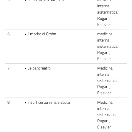
interna
sistematica.
Rugarli,
Elsevier
6
• Il morbo di Crohn
medicina
interna
sistematica.
Rugarli,
Elsevier
7
• Le pancreatiti
Medicina
interna
sistematica.
Rugarli,
Elsevier
8
• Insufficenza renale acuta
Medicina
interna
sistematica.
Rugarli,
Elsevier