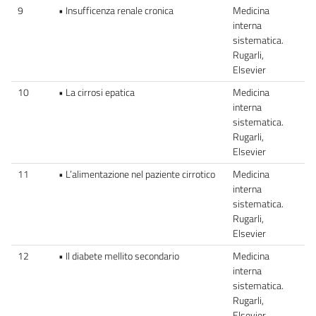
9
• Insufficenza renale cronica
Medicina
interna
sistematica.
Rugarli,
Elsevier
10
• La cirrosi epatica
Medicina
interna
sistematica.
Rugarli,
Elsevier
11
• L’alimentazione nel paziente cirrotico
Medicina
interna
sistematica.
Rugarli,
Elsevier
12
• Il diabete mellito secondario
Medicina
interna
sistematica.
Rugarli,
Elsevier