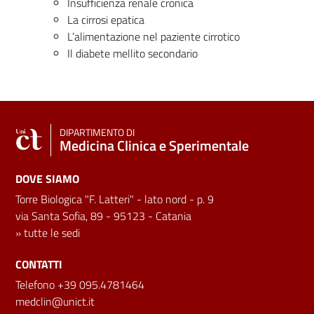
Insufficienza renale cronica
La cirrosi epatica
L’alimentazione nel paziente cirrotico
Il diabete mellito secondario
DIPARTIMENTO DI
Medicina Clinica e Sperimentale
DOVE SIAMO
Torre Biologica "F. Latteri" - lato nord - p. 9
via Santa Sofia, 89 - 95123 - Catania
»
tutte le sedi
CONTATTI
Telefono +39 095.4781464
medclin@unict.it