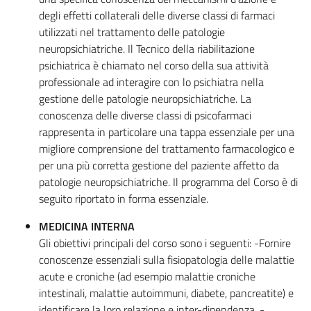
degli effetti collaterali delle diverse classi di farmaci
utilizzati nel trattamento delle patologie
neuropsichiatriche. Il Tecnico della riabilitazione
psichiatrica è chiamato nel corso della sua attività
professionale ad interagire con lo psichiatra nella
gestione delle patologie neuropsichiatriche. La
conoscenza delle diverse classi di psicofarmaci
rappresenta in particolare una tappa essenziale per una
migliore comprensione del trattamento farmacologico e
per una più corretta gestione del paziente affetto da
patologie neuropsichiatriche. Il programma del Corso è di
seguito riportato in forma essenziale.
MEDICINA INTERNA
Gli obiettivi principali del corso sono i seguenti: -Fornire
conoscenze essenziali sulla fisiopatologia delle malattie
acute e croniche (ad esempio malattie croniche
intestinali, malattie autoimmuni, diabete, pancreatite) e
identificare la loro relazione e inter-dipendenza. -