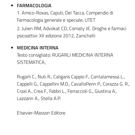
FARMACOLOGIA
1. Amico-Roxas, Caputi, Del Tacca, Compendio di
Farmacologia generale e speciale, UTET
2. Julien RM, Advokat CD, Comaty JE. Droghe e farmaci
psicoattivi: XII edizione 2012, Zanichelli
MEDICINA INTERNA
Testo consigliato: RUGARLI MEDICINA INTERNA
SISTEMATICA,
Rugarli C., Nuti R., Caligaris Cappio F., Cantalamessa L.,
Cappelli G., Cappellini M.D., CavalloPerin P., Corazza G. R.,
Craxì A., Crea F., Fabbri L., Ferraccioli G., Giustina A.,
Lazzarin A., Stella A.P.
Elsevier-Masson Editore