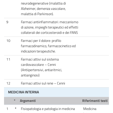
neurodegenerative (malattia di
Alzheimer, demenza vascolare,
malattia di Parkinson).
9
Farmaci antiinfiammatori: meccanismo
di azione, impieghi terapeutici ed effetti
collaterali dei corticosteroidi e dei FANS
10
Farmaci per il dolore: profilo
farmacodinamico, farmacocinetico ed
indicazioni terapeutiche.
11
Farmaci attivi sul sistema
cardiovascolare – Cenni
(Antiipertensivi, antiaritmici,
antianginosi)
12
Farmaci attivi sul rene – Cenni
MEDICINA INTERNA
*
Argomenti
Riferimenti testi
1
*
Fisiopatologia e patologia in medicina
Medicina