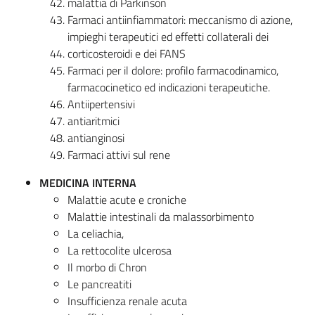
malattia di Parkinson
Farmaci antiinfiammatori: meccanismo di azione,
impieghi terapeutici ed effetti collaterali dei
corticosteroidi e dei FANS
Farmaci per il dolore: profilo farmacodinamico,
farmacocinetico ed indicazioni terapeutiche.
Antiipertensivi
antiaritmici
antianginosi
Farmaci attivi sul rene
MEDICINA INTERNA
Malattie acute e croniche
Malattie intestinali da malassorbimento
La celiachia,
La rettocolite ulcerosa
Il morbo di Chron
Le pancreatiti
Insufficienza renale acuta