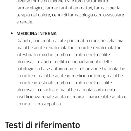
diverse forme di dipendenza e loro trattamento
farmacologico, farmaci antinfiammatori, farmaci per la
terapia del dolore, cenni di farmacologia cardiovascolare
e renale.
MEDICINA INTERNA
Diabete, pancreatiti acute pancreatiti croniche celiachia
malattie acute renali malattie croniche renali malattie
intestinali croniche (morbo di Crohn e rettocolite
ulcerosa) - diabete mellito e inquadramento delle
patologie su base autoimmune - distinzione tra malattie
croniche e malattie acute in medicina interna; malattie
croniche intestinali (morbo di Crohn e retto-colite
ulcerosa) - celiachia e malattie da malassorbimento -
insufficienza renale acuta e cronica - pancreatite acuta e
cronica - cirrosi epatica
Testi di riferimento