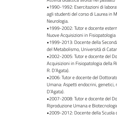
•1990-1992: Esercitazioni di labora
agli studenti del corso di Laurea in M
Neurologia.
•1999-2002: Tutor e docente esterno
Nuove Acquisizioni in Fisiopatologia d
•1999-2013: Docente della Seconda S
del Metabolismo, Università di Catan
•2002-2005: Tutor e docente del Dot
Acquisizioni in Fisiopatologia della R
R. D’Agata).
•2006: Tutor e docente del Dottorato
Umana: Aspetti endocrini, genetici, mo
D’Agata).
•2007-2008: Tutor e docente del Dot
Riproduzione Umana e Biotecnologiche
•2009-2012: Docente della Scuola di