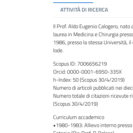
ATTIVITÀ DI RICERCA
Il Prof. Aldo Eugenio Calogero, nato 
laurea in Medicina e Chirurgia presso
1986, presso la stessa Università, il
lode.
Scopus ID: 7006656219
Orcid: 0000-0001-6950-335X
h-Index: 50 (Scopus 30/4/2019)
Numero di articoli pubblicati nei die
Numero totale di citazioni ricevute r
(Scopus 30/4/2019)
Curriculum accademico
•1980-1983: Allievo interno presso l’I