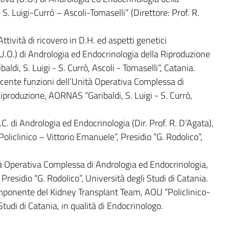
. Luigi-Currò – Ascoli-Tomaselli” (Direttore: Prof. R.
tività di ricovero in D.H. ed aspetti genetici
 (U.O.) di Andrologia ed Endocrinologia della Riproduzione
aldi, S. Luigi - S. Currò, Ascoli - Tomaselli”, Catania.
ente funzioni dell’Unità Operativa Complessa di
iproduzione, AORNAS “Garibaldi, S. Luigi - S. Currò,
 di Andrologia ed Endocrinologia (Dir. Prof. R. D’Agata),
liclinico – Vittorio Emanuele”, Presidio “G. Rodolico”,
à Operativa Complessa di Andrologia ed Endocrinologia,
Presidio “G. Rodolico”, Università degli Studi di Catania.
onente del Kidney Transplant Team, AOU “Policlinico-
tudi di Catania, in qualità di Endocrinologo.