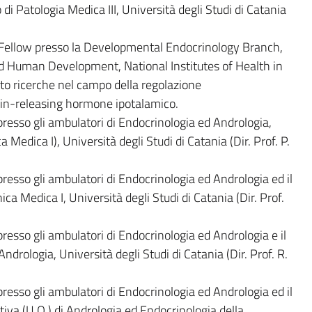
 di Patologia Medica III, Università degli Studi di Catania
Fellow presso la Developmental Endocrinology Branch,
and Human Development, National Institutes of Health in
o ricerche nel campo della regolazione
opin-releasing hormone ipotalamico.
resso gli ambulatori di Endocrinologia ed Andrologia,
ica Medica I), Università degli Studi di Catania (Dir. Prof. P.
resso gli ambulatori di Endocrinologia ed Andrologia ed il
nica Medica I, Università degli Studi di Catania (Dir. Prof.
resso gli ambulatori di Endocrinologia ed Andrologia e il
ndrologia, Università degli Studi di Catania (Dir. Prof. R.
resso gli ambulatori di Endocrinologia ed Andrologia ed il
tiva (U.O.) di Andrologia ed Endocrinologia della