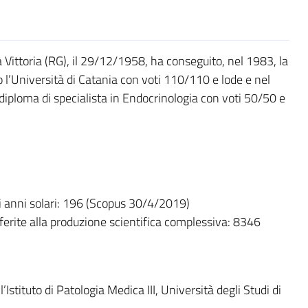
a Vittoria (RG), il 29/12/1958, ha conseguito, nel 1983, la
 l’Università di Catania con voti 110/110 e lode e nel
 diploma di specialista in Endocrinologia con voti 50/50 e
ci anni solari: 196 (Scopus 30/4/2019)
iferite alla produzione scientifica complessiva: 8346
stituto di Patologia Medica III, Università degli Studi di