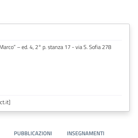
rco” – ed. 4, 2° p. stanza 17 - via S. Sofia 278
t.it]
PUBBLICAZIONI
INSEGNAMENTI