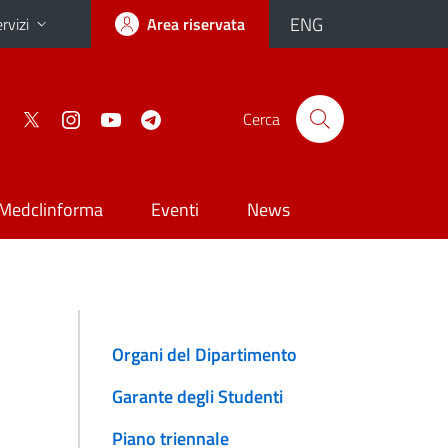
ENG
rvizi
Area riservata
Cerca
Medclinforma
Eventi
News
Organi del Dipartimento
Garante degli Studenti
Piano triennale