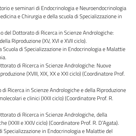
torio e seminari di Endocrinologia e Neuroendocrinologia
edicina e Chirurgia e della scuola di Specializzazione in
 del Dottorato di Ricerca in Scienze Andrologiche:
ella Riproduzione (XV, XVI e XVII ciclo).
cuola di Specializzazione in Endocrinologia e Malattie
ia.
torato di Ricerca in Scienze Andrologiche: Nuove
iproduzione (XVIII, XIX, XX e XXI ciclo) (Coordinatore Prof.
 di Ricerca in Scienze Andrologiche e della Riproduzione
lecolari e clinici (XXII ciclo) (Coordinatore Prof. R.
torato di Ricerca in Scienze Andrologiche, della
 (XXIII e XXIV ciclo) (Coordinatore Prof. R. D’Agata).
 Specializzazione in Endocrinologia e Malattie del