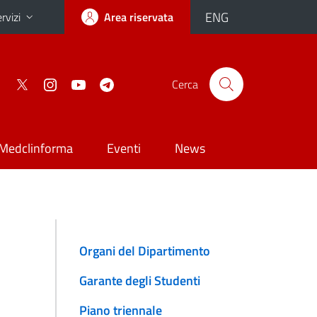
ENG
rvizi
Area riservata
Cerca
Medclinforma
Eventi
News
Organi del Dipartimento
Garante degli Studenti
Piano triennale