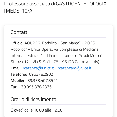
Professore associato di GASTROENTEROLOGIA
[MEDS-10/A]
Contatti
Ufficio:
AOUP “G. Rodolico - San Marco” - PO “G.
Rodolico” - Unità Operativa Complessa di Medicina
Interna - Edificio 4 - I Piano - Corridoio “Studi Medici” -
Stanza 17 - Via S. Sofia, 78 - 95123 Catania (Italy)
Email:
rcatanza@unict.it
-
rcatanzaro@alice.it
Telefono:
095378.2902
Mobile:
+39.338.407.3521
Fax:
+39.095.378.2376
Orario di ricevimento
Giovedì dalle 10:00 alle 12:00