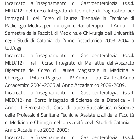
Incaricato all’insegnamento di Gastroenterologia (s.s.d.
MED/12) nel Corso Integrato di Tec-niche di Diagnostica per
Immagini II del Corso di Laurea Triennale in Tecniche di
Radiologia Medica per Immagini e Radioterapia – II Anno – II
Semestre della Facoltà di Medicina e Chi-rurgia dell’Università
degli Studi di Catania dall’Anno Accademico 2003-2004 a
tutt’oggi;
Incaricato all’insegnamento di Gastroenterologia (s.s.d.
MED/12) nel Corso Integrato di Ma-lattie dell’Apparato
Digerente del Corso di Laurea Magistrale in Medicina e
Chirurgia – Polo di Ragusa – IV Anno – Tab. XVIII dall’Anno
Accademico 2004-2005 all’Anno Accademico 2008-2009;
Incaricato all’insegnamento di Gastroenterologia (s.s.d.
MED/12) nel Corso Integrato di Scienze della Dietetica – I
Anno - II Semestre del Corso di Laurea Specialistica in Scienze
delle Professioni Sanitarie Tecniche Assistenziali della Facoltà
di Medicina e Chirurgia dell’Università degli Studi di Catania –
Anno Accademico 2008-2009;
Incaricato all’insegnamento di Gastroenterologia (s.s.d.