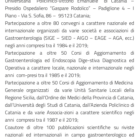
Universitaria “Policlinico-Vittorio Emanuele” di Catania –
Presidio Ospedaliero “Gaspare Rodolico” – Padiglione 4 – I
Piano - Via S. Sofia, 86 – 95123 Catania;
Partecipazione a oltre 80 convegni a carattere nazionale ed
internazionale organizzati da varie società e associazioni di
Gastroenterologia (SIGE – SIED - AIGO – EAGE – AGA, ecc.)
negli anni compresi tra il 1984 e il 2019;
Partecipazione a oltre 50 Corsi di Aggiornamento di
Gastroenterologia ed Endoscopia Dige-stiva Diagnostica ed
Operativa a carattere locale, nazionale e internazionale negli
anni com-presi tra il 1985 e il 2019;
Partecipazione a oltre 50 Corsi di Aggiornamento di Medicina
Generale organizzati da varie Unità Sanitarie Locali della
Regione Sicilia, dall'Ordine dei Medici della Provincia di Catania,
dall’Università degli Studi di Catania, dall’Azienda Policlinico di
Catania e da varie Associa-zioni a carattere scientifico negli
anni compresi tra il 1987 e il 2019;
Coautore di oltre 100 pubblicazioni scientifiche su riviste
nazionali ed internazionali in campo gastroenterologico ed