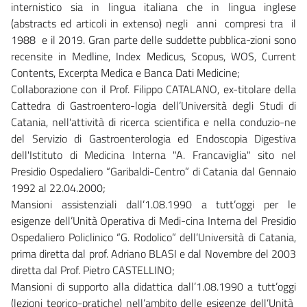
internistico sia in lingua italiana che in lingua inglese
(abstracts ed articoli in extenso) negli anni compresi tra il
1988 e il 2019. Gran parte delle suddette pubblica-zioni sono
recensite in Medline, Index Medicus, Scopus, WOS, Current
Contents, Excerpta Medica e Banca Dati Medicine;
Collaborazione con il Prof. Filippo CATALANO, ex-titolare della
Cattedra di Gastroentero-logia dell’Università degli Studi di
Catania, nell'attività di ricerca scientifica e nella conduzio-ne
del Servizio di Gastroenterologia ed Endoscopia Digestiva
dell'Istituto di Medicina Interna "A. Francaviglia" sito nel
Presidio Ospedaliero “Garibaldi-Centro” di Catania dal Gennaio
1992 al 22.04.2000;
Mansioni assistenziali dall’1.08.1990 a tutt’oggi per le
esigenze dell’Unità Operativa di Medi-cina Interna del Presidio
Ospedaliero Policlinico “G. Rodolico” dell’Università di Catania,
prima diretta dal prof. Adriano BLASI e dal Novembre del 2003
diretta dal Prof. Pietro CASTELLINO;
Mansioni di supporto alla didattica dall’1.08.1990 a tutt’oggi
(lezioni teorico-pratiche) nell’ambito delle esigenze dell’Unità