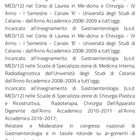
MED/12) nel Corso di Laurea in Me-dicina e Chirurgia - IV
Anno - I Semestre - Canale ‘A’ - Università degli Studi di
Catania - dall’Anno Accademico 2008-2009 a tutt’oggi;
Incaricato all’insegnamento di Gastroenterologia (s.s.d.
MED/12) nel Corso di Laurea in Me-dicina e Chirurgia - IV
Anno - I Semestre - Canale ‘B’ - Università degli Studi di
Catania - dall’Anno Accademico 2008-2009 a tutt’oggi;
Incaricato all’insegnamento di Gastroenterologia (s.s.d.
MED/12) nelle Scuole di Specializza-zione di: Medicina Interna,
Radiodiagnostica dell’Università degli Studi di Catania
dall’Anno Accademico 2008-2009 a tutt’oggi;
Incaricato all’insegnamento di Gastroenterologia (s.s.d.
MED/12) nelle Scuole di Specializza-zione di: Chirurgia Plastica
e Ricostruttiva, Radioterapia, Chirurgia Dell’Apparato
Digerente dall’Anno Accademico 2010-2011 all’Anno
Accademico 2016-2017;
Relatore e Moderatore in congressi nazionali di
Gastroenterologia e in tavole rotonde su ar-gomenti di