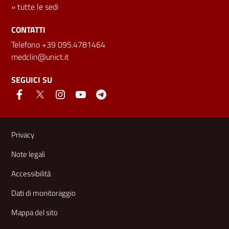
»
tutte le sedi
CONTATTI
Telefono +39 095.4781464
medclin@unict.it
SEGUICI SU
Link e informazioni utili
Privacy
Note legali
Accessibilità
Dati di monitoraggio
Mappa del sito