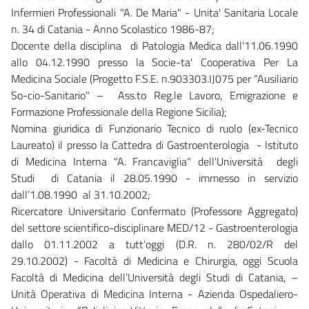
Infermieri Professionali "A. De Maria" - Unita' Sanitaria Locale
n. 34 di Catania - Anno Scolastico 1986-87;
Docente della disciplina di Patologia Medica dall'11.06.1990
allo 04.12.1990 presso la Socie-ta' Cooperativa Per La
Medicina Sociale (Progetto F.S.E. n.903303.IJ075 per “Ausiliario
So-cio-Sanitario" – Ass.to Reg.le Lavoro, Emigrazione e
Formazione Professionale della Regione Sicilia);
Nomina giuridica di Funzionario Tecnico di ruolo (ex-Tecnico
Laureato) il presso la Cattedra di Gastroenterologia - Istituto
di Medicina Interna "A. Francaviglia" dell'Università degli
Studi di Catania il 28.05.1990 - immesso in servizio
dall’1.08.1990 al 31.10.2002;
Ricercatore Universitario Confermato (Professore Aggregato)
del settore scientifico-disciplinare MED/12 - Gastroenterologia
dallo 01.11.2002 a tutt’oggi (D.R. n. 280/02/R del
29.10.2002) - Facoltà di Medicina e Chirurgia, oggi Scuola
Facoltà di Medicina dell’Università degli Studi di Catania, –
Unità Operativa di Medicina Interna - Azienda Ospedaliero-