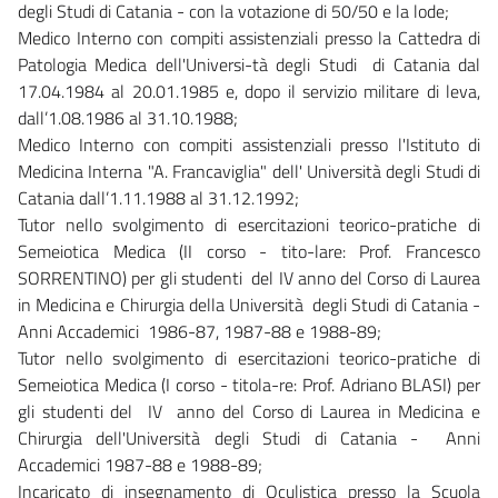
degli Studi di Catania - con la votazione di 50/50 e la lode;
Medico Interno con compiti assistenziali presso la Cattedra di
Patologia Medica dell'Universi-tà degli Studi di Catania dal
17.04.1984 al 20.01.1985 e, dopo il servizio militare di leva,
dall’1.08.1986 al 31.10.1988;
Medico Interno con compiti assistenziali presso l'Istituto di
Medicina Interna "A. Francaviglia" dell' Università degli Studi di
Catania dall’1.11.1988 al 31.12.1992;
Tutor nello svolgimento di esercitazioni teorico-pratiche di
Semeiotica Medica (II corso - tito-lare: Prof. Francesco
SORRENTINO) per gli studenti del IV anno del Corso di Laurea
in Medicina e Chirurgia della Università degli Studi di Catania -
Anni Accademici 1986-87, 1987-88 e 1988-89;
Tutor nello svolgimento di esercitazioni teorico-pratiche di
Semeiotica Medica (I corso - titola-re: Prof. Adriano BLASI) per
gli studenti del IV anno del Corso di Laurea in Medicina e
Chirurgia dell'Università degli Studi di Catania - Anni
Accademici 1987-88 e 1988-89;
Incaricato di insegnamento di Oculistica presso la Scuola