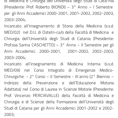
di Medicina e Chirurgia dell’Università degli Studi di Cata-nia
(Presidente: Prof. Roberto BIONDI) – 3° Anno – I Semestre
per gli Anni Accademici 2000-2001, 2001-2002, 2002-2003,
2003-2004;
Incaricato all’insegnamento di Storia della Medicina (s.s.d.
MED/02) nel D.U. di Ostetri-ca/o della Facoltà di Medicina e
Chirurgia dell’Università degli Studi di Catania (Presidente:
Prof.ssa Sarina CASCHETTO) – 3° Anno – II Semestre per gli
Anni Accademici. 2000-2001, 2001-2002, 2002-2003,
2003-2004;
Incaricato all’insegnamento di Medicina Interna (s.s.d.
MED/09) nel Corso Integrato di Emergenze Medico-
Chirurgiche - 2° Corso – II Semestre - III anno (2° Biennio –
Indirizzo della Prevenzione e dell’Educazione Motoria
Adattata) nel Corso di Laurea in Scienze Motorie (Presidente:
Prof. Vincenzo PERCIAVALLE) della Facoltà di Medicina e
Chirurgia e di Scienze della Formazione dell’Università degli
Studi di Catania per gli Anni Accademici 2001-2002 e 2002-
2003;