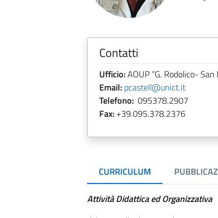
Contatti
Ufficio:
AOUP “G. Rodolico- San M
Email:
pcastell@unict.it
Telefono:
095378.2907
Fax:
+39.095.378.2376
CURRICULUM
PUBBLICAZ
Attività Didattica ed Organizzativa