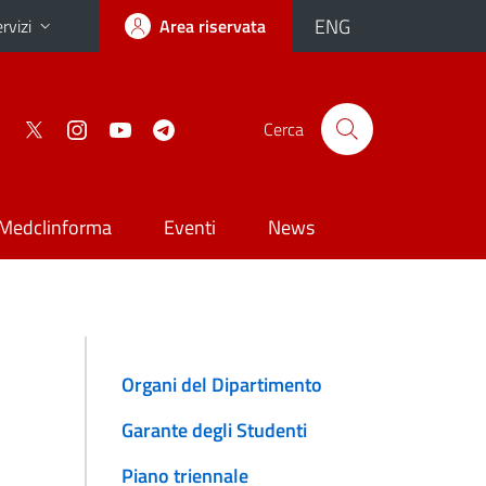
ENG
rvizi
Area riservata
Cerca
Medclinforma
Eventi
News
Organi del Dipartimento
Garante degli Studenti
Piano triennale