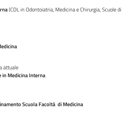
erna
(CDL in Odontoiatria, Medicina e Chirurgia, Scuole di
Medicina
a attuale
e in Medicina Interna
inamento Scuola Facoltà di Medicina