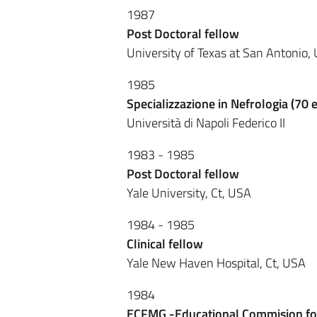
1987
Post Doctoral fellow
University of Texas at San Antonio,
1985
Specializzazione in Nefrologia (70 
Università di Napoli Federico II
1983 - 1985
Post Doctoral fellow
Yale University, Ct, USA
1984 - 1985
Clinical fellow
Yale New Haven Hospital, Ct, USA
1984
ECFMG -Educational Commision for