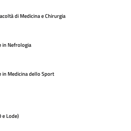
coltà di Medicina e Chirurgia
e in Nefrologia
e in Medicina dello Sport
0 e Lode)