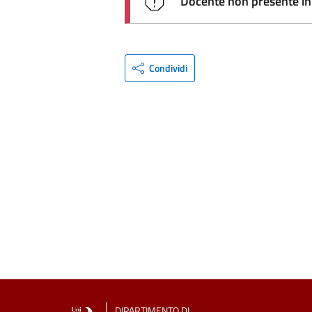
Docente non presente in 
Condividi
DIPARTIMENTO DI