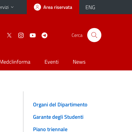
ENG
rvizi
Area riservata
Cerca
Medclinforma
Eventi
News
Organi del Dipartimento
Garante degli Studenti
Piano triennale