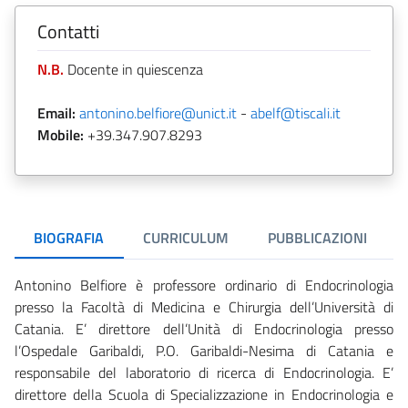
Contatti
N.B.
Docente in quiescenza
Email:
antonino.belfiore@unict.it
-
abelf@tiscali.it
Mobile:
+39.347.907.8293
BIOGRAFIA
CURRICULUM
PUBBLICAZIONI
Antonino Belfiore è professore ordinario di Endocrinologia
presso la Facoltà di Medicina e Chirurgia dell’Università di
Catania. E’ direttore dell’Unità di Endocrinologia presso
l’Ospedale Garibaldi, P.O. Garibaldi-Nesima di Catania e
responsabile del laboratorio di ricerca di Endocrinologia. E’
direttore della Scuola di Specializzazione in Endocrinologia e