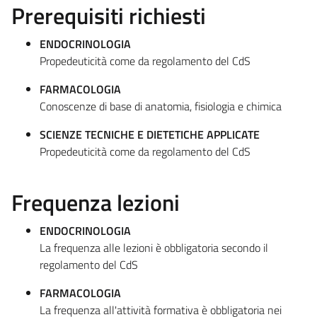
Prerequisiti richiesti
ENDOCRINOLOGIA
Propedeuticità come da regolamento del CdS
FARMACOLOGIA
Conoscenze di base di anatomia, fisiologia e chimica
SCIENZE TECNICHE E DIETETICHE APPLICATE
Propedeuticità come da regolamento del CdS
Frequenza lezioni
ENDOCRINOLOGIA
La frequenza alle lezioni è obbligatoria secondo il
regolamento del CdS
FARMACOLOGIA
La frequenza all'attività formativa è obbligatoria nei