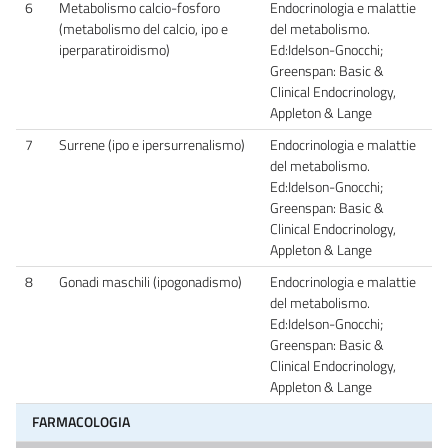
6
Metabolismo calcio-fosforo
Endocrinologia e malattie
(metabolismo del calcio, ipo e
del metabolismo.
iperparatiroidismo)
Ed:Idelson-Gnocchi;
Greenspan: Basic &
Clinical Endocrinology,
Appleton & Lange
7
Surrene (ipo e ipersurrenalismo)
Endocrinologia e malattie
del metabolismo.
Ed:Idelson-Gnocchi;
Greenspan: Basic &
Clinical Endocrinology,
Appleton & Lange
8
Gonadi maschili (ipogonadismo)
Endocrinologia e malattie
del metabolismo.
Ed:Idelson-Gnocchi;
Greenspan: Basic &
Clinical Endocrinology,
Appleton & Lange
FARMACOLOGIA