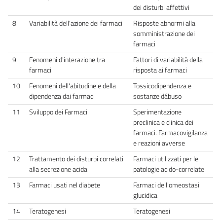
dei disturbi affettivi
8
Variabilità dell'azione dei farmaci
Risposte abnormi alla
somministrazione dei
farmaci
9
Fenomeni d'interazione tra
Fattori di variabilità della
farmaci
risposta ai farmaci
10
Fenomeni dell'abitudine e della
Tossicodipendenza e
dipendenza dai farmaci
sostanze dábuso
11
Sviluppo dei Farmaci
Sperimentazione
preclinica e clinica dei
farmaci. Farmacovigilanza
e reazioni avverse
12
Trattamento dei disturbi correlati
Farmaci utilizzati per le
alla secrezione acida
patologie acido-correlate
13
Farmaci usati nel diabete
Farmaci dell'omeostasi
glucidica
14
Teratogenesi
Teratogenesi