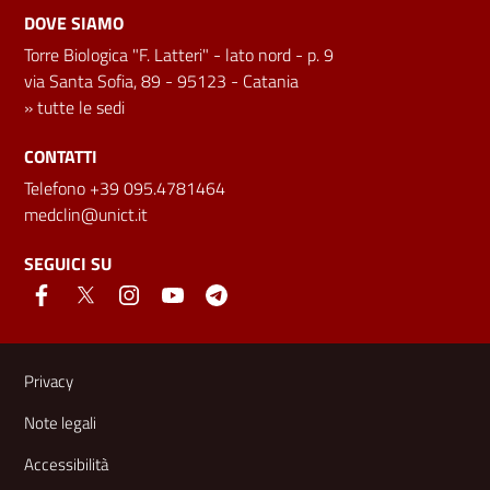
DOVE SIAMO
Torre Biologica "F. Latteri" - lato nord - p. 9
via Santa Sofia, 89 - 95123 - Catania
»
tutte le sedi
CONTATTI
Telefono +39 095.4781464
medclin@unict.it
SEGUICI SU
Link e informazioni utili
Privacy
Note legali
Accessibilità