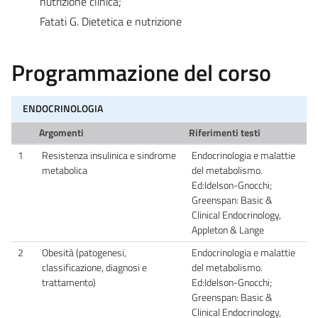
nutrizione clinica;
Fatati G. Dietetica e nutrizione
Programmazione del corso
ENDOCRINOLOGIA
Argomenti
Riferimenti testi
1
Resistenza insulinica e sindrome
Endocrinologia e malattie
metabolica
del metabolismo.
Ed:Idelson-Gnocchi;
Greenspan: Basic &
Clinical Endocrinology,
Appleton & Lange
2
Obesità (patogenesi,
Endocrinologia e malattie
classificazione, diagnosi e
del metabolismo.
trattamento)
Ed:Idelson-Gnocchi;
Greenspan: Basic &
Clinical Endocrinology,