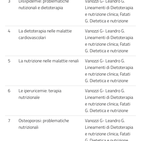
3
Dislipidemie: problematiche
Vanozzi G- Leandro G.
nutizionali e dietoterapia
Lineamenti di Dietoterapia
e nutrizione clinica; Fatati
G. Dietetica e nutrizione
4
La dietoterapia nelle malattie
Vanozzi G- Leandro G.
cardiovascolari
Lineamenti di Dietoterapia
e nutrizione clinica; Fatati
G. Dietetica e nutrizione
5
La nutrizione nelle malattie renali
Vanozzi G- Leandro G.
Lineamenti di Dietoterapia
e nutrizione clinica; Fatati
G. Dietetica e nutrizione
6
Le iperuricemie: terapia
Vanozzi G- Leandro G.
nutrizionale
Lineamenti di Dietoterapia
e nutrizione clinica; Fatati
G. Dietetica e nutrizione
7
Osteoporosi: problematiche
Vanozzi G- Leandro G.
nutrizionali
Lineamenti di Dietoterapia
e nutrizione clinica; Fatati
G. Dietetica e nutrizione