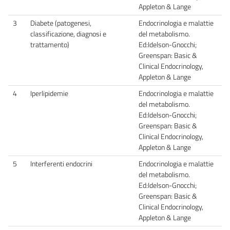
Appleton & Lange
3
Diabete (patogenesi,
Endocrinologia e malattie
classificazione, diagnosi e
del metabolismo.
trattamento)
Ed:Idelson-Gnocchi;
Greenspan: Basic &
Clinical Endocrinology,
Appleton & Lange
4
Iperlipidemie
Endocrinologia e malattie
del metabolismo.
Ed:Idelson-Gnocchi;
Greenspan: Basic &
Clinical Endocrinology,
Appleton & Lange
5
Interferenti endocrini
Endocrinologia e malattie
del metabolismo.
Ed:Idelson-Gnocchi;
Greenspan: Basic &
Clinical Endocrinology,
Appleton & Lange