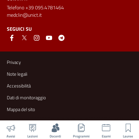
Telefono +39 095.4781464
medclin@unict.it
SEGUICI SU
Link e informazioni utili
Privacy
Note legali
Accessibilità
Dati di monitoraggio
Mappa del sito
Avvisi
Lezioni
Docenti
Programmi
Esami
Lauree