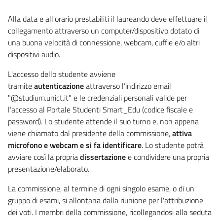
Alla data e all'orario prestabiliti il laureando deve effettuare il
collegamento attraverso un computer/dispositivo dotato di
una buona velocità di connessione, webcam, cuffie e/o altri
dispositivi audio.
L'accesso dello studente avviene
tramite
autenticazione
attraverso l’indirizzo email
"@studium.unict.it" e le credenziali personali valide per
l’accesso al Portale Studenti Smart_Edu (codice fiscale e
password). Lo studente attende il suo turno e, non appena
viene chiamato dal presidente della commissione,
attiva
microfono e webcam e si fa identificare
. Lo studente potrà
avviare così la propria
dissertazione
e condividere una propria
presentazione/elaborato.​
La commissione, al termine di ogni singolo esame, o di un
gruppo di esami, si allontana dalla riunione per l'attribuzione
dei voti.​ I membri della commissione, ricollegandosi alla seduta