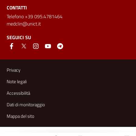
CONTATTI
Telefono +39 095.4781464
medclin@unict.it
SEGUICI SU
Link e informazioni utili
Privacy
Note legali
Accessibilità
Dati di monitoraggio
Mappa del sito