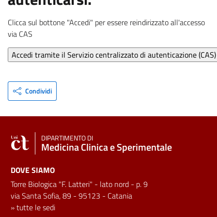
Clicca sul bottone "Accedi" per essere reindirizzato all'accesso
via CAS
Condividi
DIPARTIMENTO DI
Medicina Clinica e Sperimentale
DOVE SIAMO
Torre Biologica "F. Latteri" - lato nord - p. 9
via Santa Sofia, 89 - 95123 - Catania
»
tutte le sedi