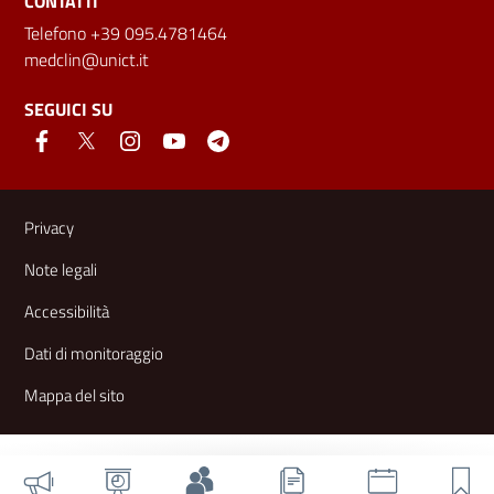
CONTATTI
Telefono +39 095.4781464
medclin@unict.it
SEGUICI SU
Link e informazioni utili
Privacy
Note legali
Accessibilità
Dati di monitoraggio
Mappa del sito