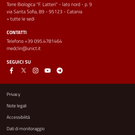
Torre Biologica "F. Latteri" - lato nord - p. 9
via Santa Sofia, 89 - 95123 - Catania
»
tutte le sedi
CONTATTI
Telefono +39 095.4781464
medclin@unict.it
SEGUICI SU
Link e informazioni utili
Privacy
Note legali
Accessibilità
Dati di monitoraggio