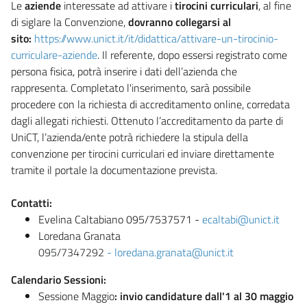
Le
aziende
interessate ad attivare i
tirocini curriculari
, al fine
di siglare la Convenzione,
dovranno collegarsi al
sito:
https://www.unict.it/it/didattica/attivare-un-tirocinio-
curriculare-aziende
. Il referente, dopo essersi registrato come
persona fisica, potrà inserire i dati dell’azienda che
rappresenta. Completato l'inserimento, sarà possibile
procedere con la richiesta di accreditamento online, corredata
dagli allegati richiesti. Ottenuto l’accreditamento da parte di
UniCT, l’azienda/ente potrà richiedere la stipula della
convenzione per tirocini curriculari ed inviare direttamente
tramite il portale la documentazione prevista.
Contatti:
Evelina Caltabiano 095/7537571 -
ecaltabi@unict.it
Loredana Granata
095/7347292
-
loredana.granata@unict.it
Calendario Sessioni:
Sessione Maggio
: invio candidature dall'1 al 30 maggio