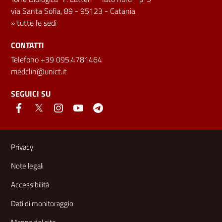
via Santa Sofia, 89 - 95123 - Catania
»
tutte le sedi
CONTATTI
Telefono +39 095.4781464
medclin@unict.it
SEGUICI SU
Link e informazioni utili
Privacy
Note legali
Accessibilità
Dati di monitoraggio