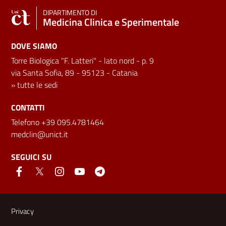
DIPARTIMENTO DI
Medicina Clinica e Sperimentale
DOVE SIAMO
Torre Biologica "F. Latteri" - lato nord - p. 9
via Santa Sofia, 89 - 95123 - Catania
»
tutte le sedi
CONTATTI
Telefono +39 095.4781464
medclin@unict.it
SEGUICI SU
Link e informazioni utili
Privacy