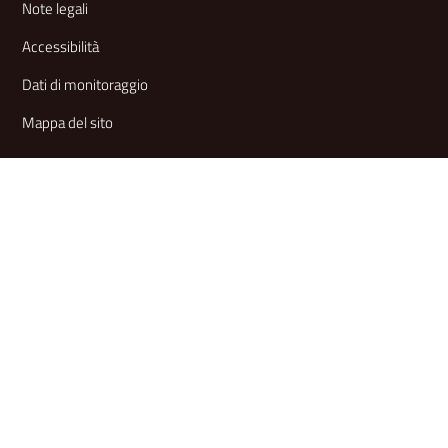
Note legali
Accessibilità
Dati di monitoraggio
Mappa del sito