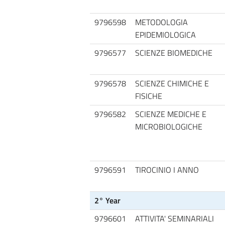
9796598
METODOLOGIA
EPIDEMIOLOGICA
9796577
SCIENZE BIOMEDICHE
9796578
SCIENZE CHIMICHE E
FISICHE
9796582
SCIENZE MEDICHE E
MICROBIOLOGICHE
9796591
TIROCINIO I ANNO
2° Year
9796601
ATTIVITA' SEMINARIALI