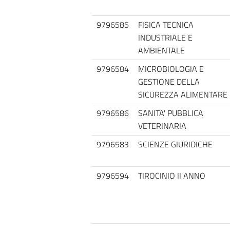
9796585
FISICA TECNICA
INDUSTRIALE E
AMBIENTALE
9796584
MICROBIOLOGIA E
GESTIONE DELLA
SICUREZZA ALIMENTARE
9796586
SANITA' PUBBLICA
VETERINARIA
9796583
SCIENZE GIURIDICHE
9796594
TIROCINIO II ANNO