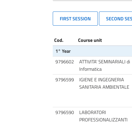
FIRST SESSION
SECOND SE
Cod.
Course unit
1° Year
9796602
ATTIVITA' SEMINARIALI di
Informatica
9796599
IGIENE E INGEGNERIA
SANITARIA AMBIENTALE
9796590
LABORATORI
PROFESSIONALIZZANTI