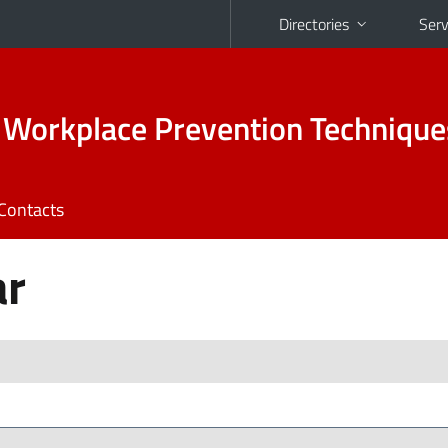
Directories
Serv
 Workplace Prevention Technique
Contacts
ar