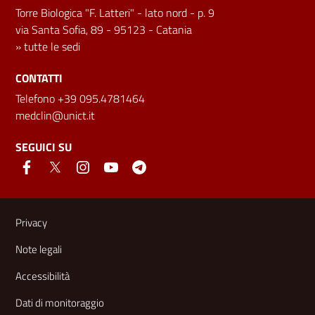
Torre Biologica "F. Latteri" - lato nord - p. 9
via Santa Sofia, 89 - 95123 - Catania
»
tutte le sedi
CONTATTI
Telefono +39 095.4781464
medclin@unict.it
SEGUICI SU
Link e informazioni utili
Privacy
Note legali
Accessibilità
Dati di monitoraggio