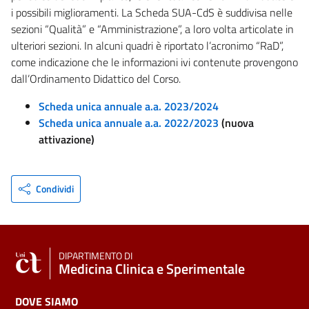
i possibili miglioramenti. La Scheda SUA-CdS è suddivisa nelle
sezioni “Qualità” e “Amministrazione”, a loro volta articolate in
ulteriori sezioni. In alcuni quadri è riportato l’acronimo “RaD”,
come indicazione che le informazioni ivi contenute provengono
dall’Ordinamento Didattico del Corso.
Scheda unica annuale a.a. 2023/2024
Scheda unica annuale a.a. 2022/2023
(nuova
attivazione)
Condividi
DIPARTIMENTO DI
Medicina Clinica e Sperimentale
DOVE SIAMO