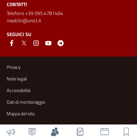
CONTATTI
Telefono +39 095.4781464
medclin@unict.it
SEGUICI SU
Link e informazioni utili
Privacy
Note legali
Accessibilità
Dati di monitoraggio
Mappa del sito