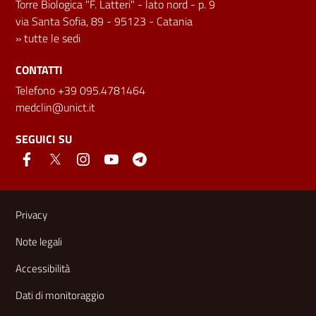
Torre Biologica "F. Latteri" - lato nord - p. 9
via Santa Sofia, 89 - 95123 - Catania
»
tutte le sedi
CONTATTI
Telefono +39 095.4781464
medclin@unict.it
SEGUICI SU
Link e informazioni utili
Privacy
Note legali
Accessibilità
Dati di monitoraggio