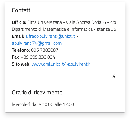
Contatti
Ufficio:
Città Universitaria - viale Andrea Doria, 6 - c/o
Dipartimento di Matematica e Informatica - stanza 35
Email:
alfredo.pulvirenti@unict.it
-
apulvirenti74@gmail.com
Telefono:
095 7383087
Fax:
+39 095.330.094
Sito web:
www.dmi.unict.it/~apulvirenti/
Orario di ricevimento
Mercoledì dalle 10:00 alle 12:00