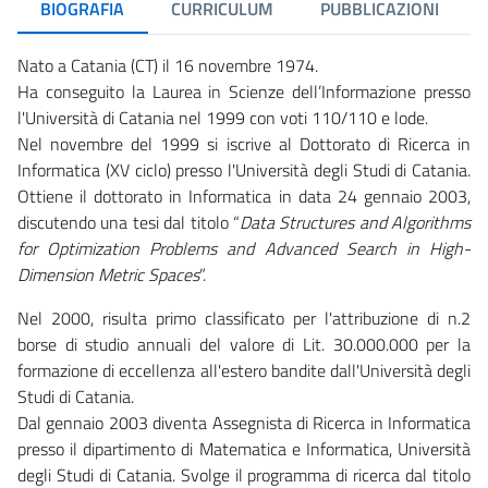
BIOGRAFIA
CURRICULUM
PUBBLICAZIONI
Nato a Catania (CT) il 16 novembre 1974.
Ha conseguito la Laurea in Scienze dell’Informazione presso
l'Università di Catania nel 1999 con voti 110/110 e lode.
Nel novembre del 1999 si iscrive al Dottorato di Ricerca in
Informatica (XV ciclo) presso l'Università degli Studi di Catania.
Ottiene il dottorato in Informatica in data 24 gennaio 2003,
discutendo una tesi dal titolo “
Data Structures and Algorithms
for Optimization Problems and Advanced Search in High-
Dimension Metric Spaces
”.
Nel 2000, risulta primo classificato per l'attribuzione di n.2
borse di studio annuali del valore di Lit. 30.000.000 per la
formazione di eccellenza all'estero bandite dall'Università degli
Studi di Catania.
Dal gennaio 2003 diventa Assegnista di Ricerca in Informatica
presso il dipartimento di Matematica e Informatica, Università
degli Studi di Catania. Svolge il programma di ricerca dal titolo