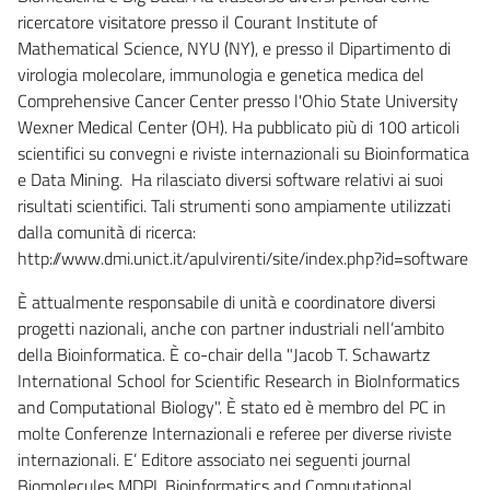
ricercatore visitatore presso il Courant Institute of
Mathematical Science, NYU (NY), e presso il Dipartimento di
virologia molecolare, immunologia e genetica medica del
Comprehensive Cancer Center presso l'Ohio State University
Wexner Medical Center (OH). Ha pubblicato più di 100 articoli
scientifici su convegni e riviste internazionali su Bioinformatica
e Data Mining. Ha rilasciato diversi software relativi ai suoi
risultati scientifici. Tali strumenti sono ampiamente utilizzati
dalla comunità di ricerca:
http://www.dmi.unict.it/apulvirenti/site/index.php?id=software
È attualmente responsabile di unità e coordinatore diversi
progetti nazionali, anche con partner industriali nell’ambito
della Bioinformatica. È co-chair della "Jacob T. Schawartz
International School for Scientific Research in BioInformatics
and Computational Biology". È stato ed è membro del PC in
molte Conferenze Internazionali e referee per diverse riviste
internazionali. E’ Editore associato nei seguenti journal
Biomolecules MDPI, Bioinformatics and Computational