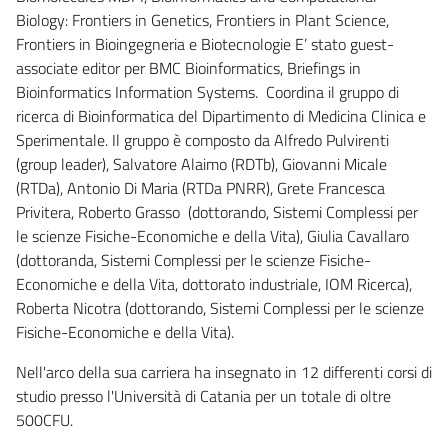
Biology: Frontiers in Genetics, Frontiers in Plant Science,
Frontiers in Bioingegneria e Biotecnologie E’ stato guest-
associate editor per BMC Bioinformatics, Briefings in
Bioinformatics Information Systems. Coordina il gruppo di
ricerca di Bioinformatica del Dipartimento di Medicina Clinica e
Sperimentale. Il gruppo è composto da Alfredo Pulvirenti
(group leader), Salvatore Alaimo (RDTb), Giovanni Micale
(RTDa), Antonio Di Maria (RTDa PNRR), Grete Francesca
Privitera, Roberto Grasso (dottorando, Sistemi Complessi per
le scienze Fisiche-Economiche e della Vita), Giulia Cavallaro
(dottoranda, Sistemi Complessi per le scienze Fisiche-
Economiche e della Vita, dottorato industriale, IOM Ricerca),
Roberta Nicotra (dottorando, Sistemi Complessi per le scienze
Fisiche-Economiche e della Vita).
Nell'arco della sua carriera ha insegnato in 12 differenti corsi di
studio presso l'Università di Catania per un totale di oltre
500CFU.