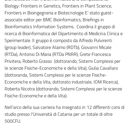
Biology: Frontiers in Genetics, Frontiers in Plant Science,
Frontiers in Bioingegneria e Biotecnologie E’ stato guest-
associate editor per BMC Bioinformatics, Briefings in
Bioinformatics Information Systems. Coordina il gruppo di
ricerca di Bioinformatica del Dipartimento di Medicina Clinica e
Sperimentale. Il gruppo è composto da Alfredo Pulvirenti
(group leader), Salvatore Alaimo (RDTb), Giovanni Micale
(RTDa), Antonio Di Maria (RTDa PNRR), Grete Francesca
Privitera, Roberto Grasso (dottorando, Sistemi Complessi per
le scienze Fisiche-Economiche e della Vita), Giulia Cavallaro
(dottoranda, Sistemi Complessi per le scienze Fisiche-
Economiche e della Vita, dottorato industriale, IOM Ricerca),
Roberta Nicotra (dottorando, Sistemi Complessi per le scienze
Fisiche-Economiche e della Vita).
Nell'arco della sua carriera ha insegnato in 12 differenti corsi di
studio presso l'Università di Catania per un totale di oltre
500CFU.