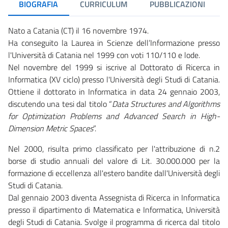
BIOGRAFIA
CURRICULUM
PUBBLICAZIONI
Nato a Catania (CT) il 16 novembre 1974.
Ha conseguito la Laurea in Scienze dell’Informazione presso
l'Università di Catania nel 1999 con voti 110/110 e lode.
Nel novembre del 1999 si iscrive al Dottorato di Ricerca in
Informatica (XV ciclo) presso l'Università degli Studi di Catania.
Ottiene il dottorato in Informatica in data 24 gennaio 2003,
discutendo una tesi dal titolo “
Data Structures and Algorithms
for Optimization Problems and Advanced Search in High-
Dimension Metric Spaces
”.
Nel 2000, risulta primo classificato per l'attribuzione di n.2
borse di studio annuali del valore di Lit. 30.000.000 per la
formazione di eccellenza all'estero bandite dall'Università degli
Studi di Catania.
Dal gennaio 2003 diventa Assegnista di Ricerca in Informatica
presso il dipartimento di Matematica e Informatica, Università
degli Studi di Catania. Svolge il programma di ricerca dal titolo