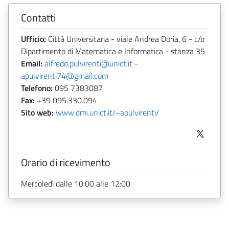
Contatti
Ufficio:
Città Universitaria - viale Andrea Doria, 6 - c/o
Dipartimento di Matematica e Informatica - stanza 35
Email:
alfredo.pulvirenti@unict.it
-
apulvirenti74@gmail.com
Telefono:
095 7383087
Fax:
+39 095.330.094
Sito web:
www.dmi.unict.it/~apulvirenti/
Orario di ricevimento
Mercoledì dalle 10:00 alle 12:00