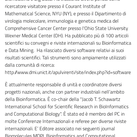
ricercatore visitatore presso il Courant Institute of
Mathematical Science, NYU (NY), e presso il Dipartimento di
virologia molecolare, immunologia e genetica medica del
Comprehensive Cancer Center presso l'Ohio State University
Wexner Medical Center (OH). Ha pubblicato più di 100 articoli
scientifici su convegni e riviste internazionali su Bioinformatica
e Data Mining. Ha rilasciato diversi software relativi ai suoi
risultati scientifici. Tali strumenti sono ampiamente utilizzati
dalla comunità di ricerca:
http://www.dmi.unict.it/apulvirenti/site/index.php?id=software
È attualmente responsabile di unità e coordinatore diversi
progetti nazionali, anche con partner industriali nell’ambito
della Bioinformatica. È co-chair della "Jacob T. Schawartz
International School for Scientific Research in BioInformatics
and Computational Biology". È stato ed è membro del PC in
molte Conferenze Internazionali e referee per diverse riviste
internazionali. E’ Editore associato nei seguenti journal
Biomolecules MDPI, Bioinformatics and Computational