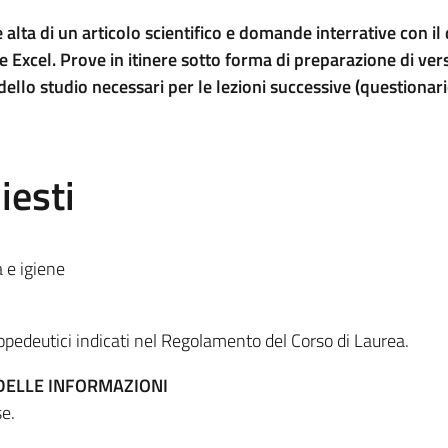
e alta di un articolo scientifico e domande interrative con il
e Excel. Prove in itinere sotto forma di preparazione di ver
ello studio necessari per le lezioni successive (questionari
iesti
a e igiene
opedeutici indicati nel Regolamento del Corso di Laurea.
DELLE INFORMAZIONI
e.