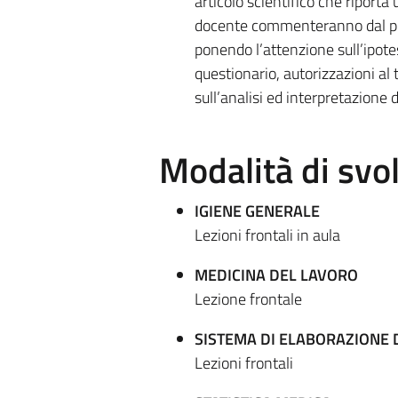
articolo scientifico che riporta
docente commenteranno dal punt
ponendo l’attenzione sull’ipotes
questionario, autorizzazioni al t
sull’analisi ed interpretazione d
Modalità di sv
IGIENE GENERALE
Lezioni frontali in aula
MEDICINA DEL LAVORO
Lezione frontale
SISTEMA DI ELABORAZIONE 
Lezioni frontali