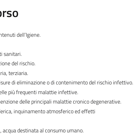
orso
ntenuti dell’Igiene.
 sanitari.
ione del rischio.
a, terziaria.
 misure di eliminazione o di contenimento del rischio infettivo.
le più frequenti malattie infettive.
venzione delle principali malattie cronico degenerative.
ferica, inquinamento atmosferico ed effetti
li, acqua destinata al consumo umano.