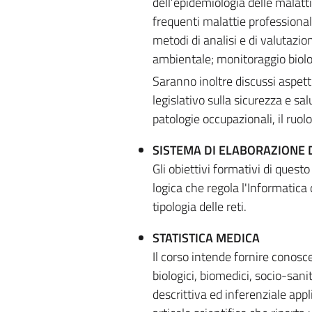
dell’epidemiologia delle malatti
frequenti malattie professionali
metodi di analisi e di valutazio
ambientale; monitoraggio biolog
Saranno inoltre discussi aspetti
legislativo sulla sicurezza e sa
patologie occupazionali, il ruo
SISTEMA DI ELABORAZIONE 
Gli obiettivi formativi di ques
logica che regola l'Informatica d
tipologia delle reti.
STATISTICA MEDICA
Il corso intende fornire conosc
biologici, biomedici, socio-sanit
descrittiva ed inferenziale appli