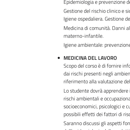
Epidemiologia e prevenzione de
Gestione del rischio clinico e 
Igiene ospedaliera. Gestione dei 
Medicina di comunità. Danni alla
materno-infantile.
Igiene ambientale: prevenzione
MEDICINA DEL LAVORO
Scopo del corso è di fornire in
dai rischi presenti negli ambien
riferimento alla valutazione del
Lo studente dovrà apprendere i m
rischi ambientali e occupazionali
socioeconomici, psicologici e cu
possibili effetti dei fattori di 
Saranno discussi gli aspetti fo