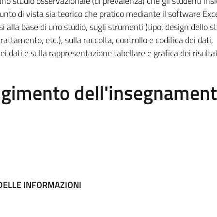
 uno studio osservazionale (di prevalenza) che gli studenti ins
o di vista sia teorico che pratico mediante il software Exce
i alla base di uno studio, sugli strumenti (tipo, design dello st
rattamento, etc.), sulla raccolta, controllo e codifica dei dati,
ei dati e sulla rappresentazione tabellare e grafica dei risultat
olgimento dell'insegnamen
DELLE INFORMAZIONI