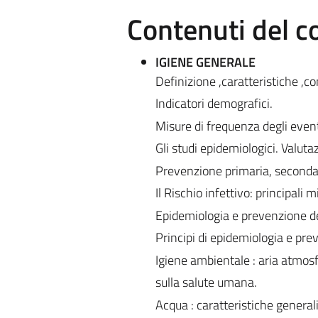
Contenuti del c
IGIENE GENERALE
Definizione ,caratteristiche ,co
Indicatori demografici.
Misure di frequenza degli eventi
Gli studi epidemiologici. Valutaz
Prevenzione primaria, secondari
Il Rischio infettivo: principali
Epidemiologia e prevenzione del
Principi di epidemiologia e pre
Igiene ambientale : aria atmos
sulla salute umana.
Acqua : caratteristiche genera