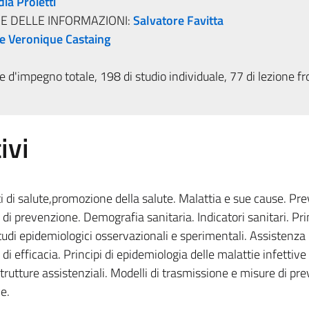
dia Proietti
E DELLE INFORMAZIONI:
Salvatore Favitta
e Veronique Castaing
 d'impegno totale, 198 di studio individuale, 77 di lezione fr
ivi
i di salute,promozione della salute. Malattia e sue cause. Pr
li di prevenzione. Demografia sanitaria. Indicatori sanitari. Prin
udi epidemiologici osservazionali e sperimentali. Assistenza
di efficacia. Principi di epidemiologia delle malattie infettive
 strutture assistenziali. Modelli di trasmissione e misure di p
ve.