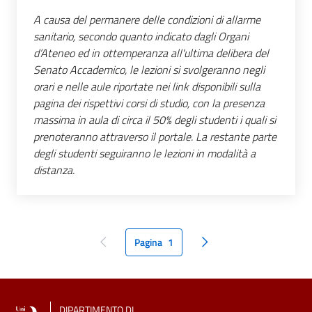
A causa del permanere delle condizioni di allarme
sanitario, secondo quanto indicato dagli Organi
d’Ateneo ed in ottemperanza all'ultima delibera del
Senato Accademico, le lezioni si svolgeranno negli
orari e nelle aule riportate nei link disponibili sulla
pagina dei rispettivi corsi di studio, con la presenza
massima in aula di circa il 50% degli studenti i quali si
prenoteranno attraverso il portale. La restante parte
degli studenti seguiranno le lezioni in modalità a
distanza.
Pagina
1
pagina precedente
pagina seguente
DIPARTIMENTO DI