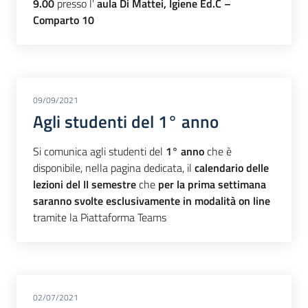
9.00
presso l'
aula Di Mattei, Igiene Ed.C –
Comparto 10
09/09/2021
Agli studenti del 1° anno
Si comunica agli studenti del
1° anno
che è
disponibile, nella pagina dedicata, il
calendario delle
lezioni del II semestre
che
per la prima settimana
saranno svolte esclusivamente in modalità on line
tramite la Piattaforma Teams
02/07/2021