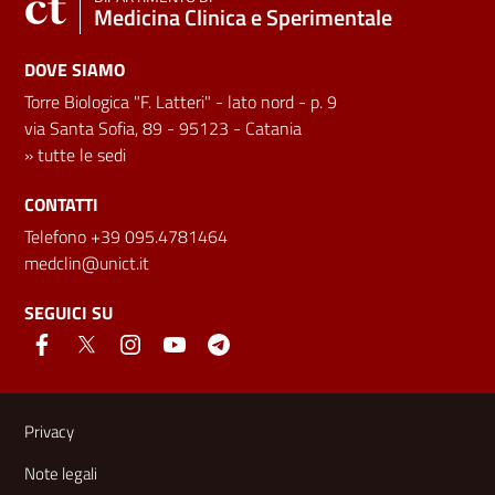
Medicina Clinica e Sperimentale
DOVE SIAMO
Torre Biologica "F. Latteri" - lato nord - p. 9
via Santa Sofia, 89 - 95123 - Catania
»
tutte le sedi
CONTATTI
Telefono +39 095.4781464
medclin@unict.it
SEGUICI SU
Link e informazioni utili
Privacy
Note legali