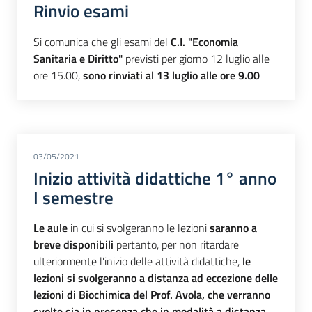
Rinvio esami
Si comunica che gli esami del
C.I. "Economia
Sanitaria e Diritto"
previsti per giorno 12 luglio alle
ore 15.00,
sono rinviati al 13 luglio alle ore 9.00
03/05/2021
Inizio attività didattiche 1° anno
I semestre
Le aule
in cui si svolgeranno le lezioni
saranno a
breve disponibili
pertanto, per non ritardare
ulteriormente l'inizio delle attività didattiche,
le
lezioni si svolgeranno a distanza
ad eccezione delle
lezioni di Biochimica del Prof. Avola, che verranno
svolte sia in presenza che in modalità a distanza
.