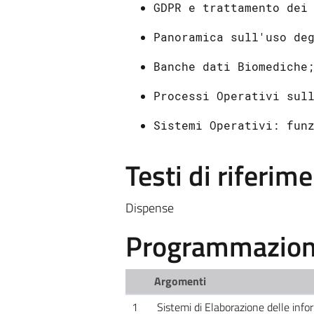
GDPR e trattamento dei
Panoramica sull'uso de
Banche dati Biomediche
Processi Operativi sul
Sistemi Operativi: fun
Testi di riferim
Dispense
Programmazione
Argomenti
1
Sistemi di Elaborazione delle info