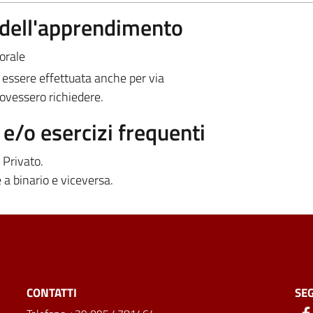
a dell'apprendimento
orale
 essere effettuata anche per via
dovessero richiedere.
/o esercizi frequenti
 Privato.
a binario e viceversa.
CONTATTI
SEG