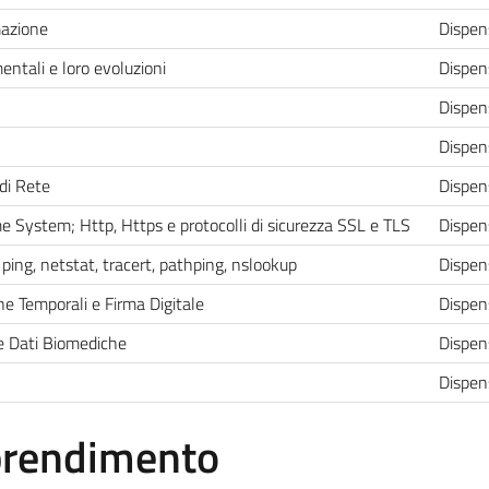
mazione
Dispen
entali e loro evoluzioni
Dispen
Dispen
Dispen
 di Rete
Dispen
 System; Http, Https e protocolli di sicurezza SSL e TLS
Dispen
, ping, netstat, tracert, pathping, nslookup
Dispen
 Temporali e Firma Digitale
Dispen
e Dati Biomediche
Dispen
Dispen
pprendimento