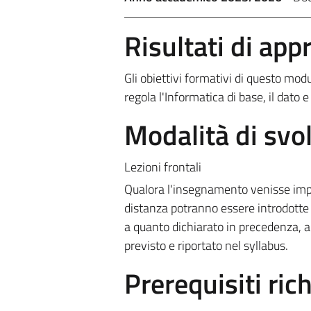
Risultati di ap
Gli obiettivi formativi di questo mod
regola l'Informatica di base, il dato e
Modalità di sv
Lezioni frontali
Qualora l'insegnamento venisse impa
distanza potranno essere introdotte 
a quanto dichiarato in precedenza, al
previsto e riportato nel syllabus.
Prerequisiti rich