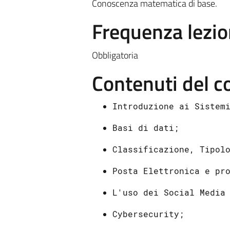
Conoscenza matematica di base.
Frequenza lezio
Obbligatoria
Contenuti del c
Introduzione ai Sistem
Basi di dati;
Classificazione, Tipol
Posta Elettronica e pr
L'uso dei Social Media
Cybersecurity
;