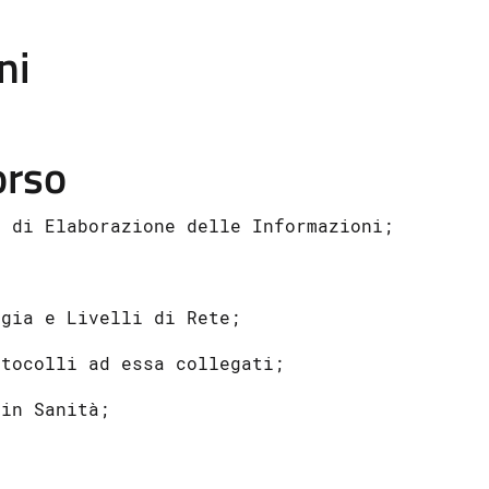
ni
orso
i di Elaborazione delle Informazioni;
ogia e Livelli di Rete;
otocolli ad essa collegati;
 in Sanità;