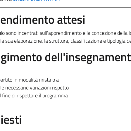
prendimento attesi
ulo sono incentrati sull'apprendimento e la concezione della 
 la sua elaborazione, la struttura, classificazione e tipologia del
olgimento dell'insegnamen
rtito in modalità mista o a
le necessarie variazioni rispetto
 fine di rispettare il programma
iesti