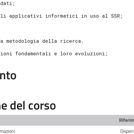
 dati;
gli applicativi informatici in uso al SSR;
;
la metodologia della ricerca.
zioni fondamentali e loro evoluzioni;
ento
 del corso
Riferim
rmazioni
Dispen