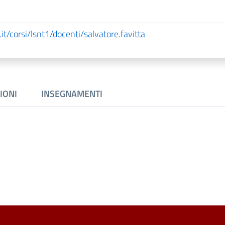
it/corsi/lsnt1/docenti/salvatore.favitta
IONI
INSEGNAMENTI