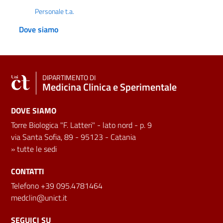
Personale t.a.
Dove siamo
DIPARTIMENTO DI
Medicina Clinica e Sperimentale
DOVE SIAMO
Torre Biologica "F. Latteri" - lato nord - p. 9
via Santa Sofia, 89 - 95123 - Catania
»
tutte le sedi
CONTATTI
Telefono +39 095.4781464
medclin@unict.it
SEGUICI SU