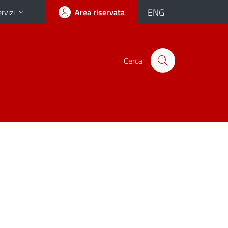
ENG
rvizi
Area riservata
Cerca