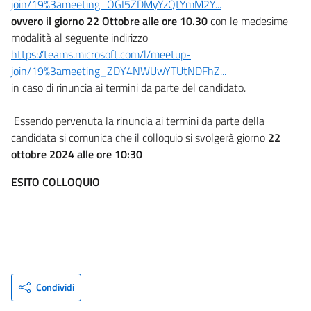
join/19%3ameeting_OGI5ZDMyYzQtYmM2Y...
ovvero il giorno 22 Ottobre alle ore 10.30
con le medesime
modalità al seguente indirizzo
https://teams.microsoft.com/l/meetup-
join/19%3ameeting_ZDY4NWUwYTUtNDFhZ...
in caso di rinuncia ai termini da parte del candidato.
Essendo pervenuta la rinuncia ai termini da parte della
candidata si comunica che il colloquio si svolgerà giorno
22
ottobre 2024 alle ore 10:30
ESITO COLLOQUIO
Condividi