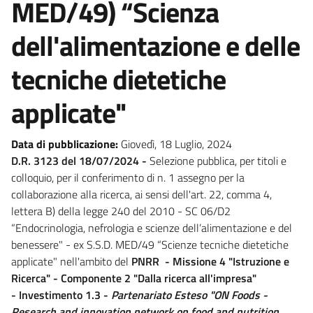
MED/49) “Scienza
dell'alimentazione e delle
tecniche dietetiche
applicate"
Data di pubblicazione:
Giovedì, 18 Luglio, 2024
D.R. 3123 del 18/07/2024 -
Selezione pubblica, per titoli e
colloquio, per il conferimento di n. 1 assegno per la
collaborazione alla ricerca, ai sensi dell'art. 22, comma 4,
lettera B) della legge 240 del 2010 - SC 06/D2
“Endocrinologia, nefrologia e scienze dell’alimentazione e del
benessere" - ex S.S.D. MED/49 “Scienze tecniche dietetiche
applicate" nell'ambito del
PNRR - Missione 4 "Istruzione e
Ricerca" - Componente 2 "Dalla ricerca all'impresa"
-
Investimento 1.3 -
Partenariato Esteso "ON Foods -
Research and innovation network on food and nutrition