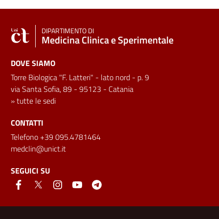
DIPARTIMENTO DI
Medicina Clinica e Sperimentale
DOVE SIAMO
Torre Biologica "F. Latteri" - lato nord - p. 9
via Santa Sofia, 89 - 95123 - Catania
»
tutte le sedi
CONTATTI
Telefono +39 095.4781464
medclin@unict.it
SEGUICI SU
Link e informazioni utili