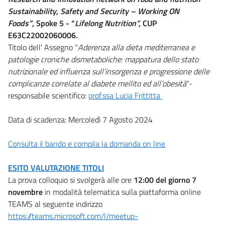
Sustainability, Safety and Security – Working ON
Foods”
, Spoke 5 - “
Lifelong Nutrition”,
CUP
E63C22002060006
.
Titolo dell' Assegno "
Aderenza alla dieta mediterranea e
patologie croniche dismetaboliche: mappatura dello stato
nutrizionale ed influenza sull’insorgenza e progressione delle
complicanze correlate al diabete mellito ed all’obesità
"-
responsabile scientifico:
prof.ssa Lucia Frittitta
Data di scadenza: Mercoledì 7 Agosto 2024
Consulta il bando e compila la domanda on line
ESITO VALUTAZIONE TITOLI
La prova colloquio si svolgerà alle ore
12:00 del giorno 7
novembre
in modalità telematica sulla piattaforma online
TEAMS al seguente indirizzo
https://teams.microsoft.com/l/meetup-