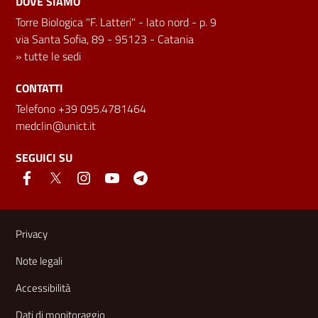
DOVE SIAMO
Torre Biologica "F. Latteri" - lato nord - p. 9
via Santa Sofia, 89 - 95123 - Catania
»
tutte le sedi
CONTATTI
Telefono +39 095.4781464
medclin@unict.it
SEGUICI SU
Link e informazioni utili
Privacy
Note legali
Accessibilità
Dati di monitoraggio