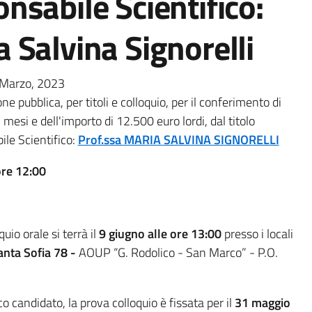
nsabile Scientifico:
 Salvina Signorelli
 Marzo, 2023
ne pubblica, per titoli e colloquio, per il conferimento di
5 mesi e dell'importo di 12.500 euro lordi, dal titolo
le Scientifico:
Prof.ssa MARIA SALVINA SIGNORELLI
ore 12:00
oquio orale si terrà il
9 giugno alle ore 13:00
presso i locali
 Santa Sofia 78 -
AOUP “G. Rodolico - San Marco” - P.O.
co candidato, la prova colloquio è fissata per il
31 maggio