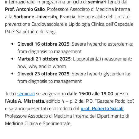
internazionale, in programma un ciclo di
seminari
tenuti dal
Prof. Antonio Gallo
, Professore Associato di Medicina interna
alla
Sorbonne University, Francia
, Responsabile dell'Unità di
prevenzione Cardiovascolare e Lipidologia Clinica dell'Ospedale
Pitié-Salpêtrière di Parigi:
Giovedì 16 ottobre 2025
: Severe hypercholesterolemia:
from diagnosis to management
Martedì 21 ottobre 2025
: Lipoprotein(a) measurement:
how, why and in whom
Giovedì 23 ottobre 2025
: Severe hypertriglyceridemia:
from diagnosis to management
Tutti i
seminari
si svolgeranno
dalle 15:00 alle 19:00
presso
l'
Aula A. Mistretta
, edificio 4 – p. 2 del P.O. “Gaspare Rodolico”,
e saranno presentati e introdotti dal
prof. Roberto Scicali
,
Professore Associato di Medicina Interna del Dipartimento di
Medicina Clinica e Sperimentale.