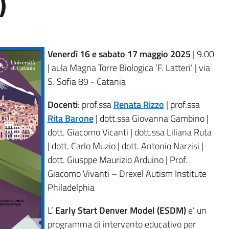
)
Venerdì 16 e sabato 17 maggio 2025
| 9.00
| aula Magna
Torre Biologica ‘F. Latteri’
| via
S. Sofia 89 - Catania
Docenti
: prof.ssa
Renata Rizzo
| prof.ssa
Rita Barone
| dott.ssa Giovanna Gambino |
dott. Giacomo Vicanti | dott.ssa Liliana Ruta
| dott. Carlo Muzio | dott. Antonio Narzisi |
dott. Giusppe Maurizio Arduino | Prof.
Giacomo Vivanti – Drexel Autism Institute
Philadelphia
L’
Early Start Denver Model (ESDM)
e’ un
programma di intervento educativo per