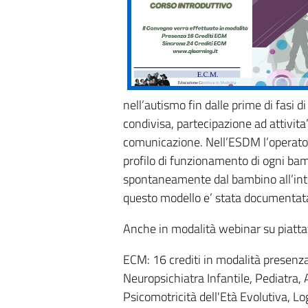
nell’autismo fin dalle prime di fasi d
condivisa, partecipazione ad attivita’
comunicazione. Nell’ESDM l’operatore
profilo di funzionamento di ogni bamb
spontaneamente dal bambino all’inter
questo modello e’ stata documentata
Anche in modalità webinar su piat
ECM: 16 crediti in modalità presenza 
Neuropsichiatra Infantile, Pediatra, 
Psicomotricità dell'Età Evolutiva, Lo