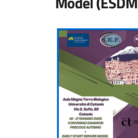
Model (ESDM