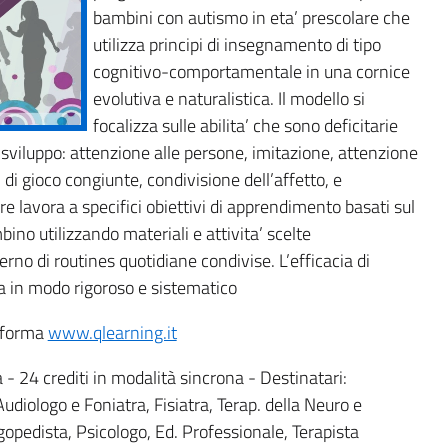
bambini con autismo in eta’ prescolare che
utilizza principi di insegnamento di tipo
cognitivo-comportamentale in una cornice
evolutiva e naturalistica. Il modello si
focalizza sulle abilita’ che sono deficitarie
i sviluppo: attenzione alle persone, imitazione, attenzione
 di gioco congiunte, condivisione dell’affetto, e
 lavora a specifici obiettivi di apprendimento basati sul
ino utilizzando materiali e attivita’ scelte
no di routines quotidiane condivise. L’efficacia di
 in modo rigoroso e sistematico
taforma
www.qlearning.it
- 24 crediti in modalità sincrona - Destinatari:
Audiologo e Foniatra, Fisiatra, Terap. della Neuro e
gopedista, Psicologo, Ed. Professionale, Terapista