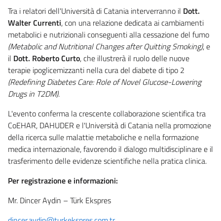
Tra i relatori dell'Università di Catania interverranno il
Dott.
Walter Currenti
, con una relazione dedicata ai cambiamenti
metabolici e nutrizionali conseguenti alla cessazione del fumo
(Metabolic and Nutritional Changes after Quitting Smoking)
, e
il
Dott. Roberto Curto
, che illustrerà il ruolo delle nuove
terapie ipoglicemizzanti nella cura del diabete di tipo 2
(Redefining Diabetes Care: Role of Novel Glucose-Lowering
Drugs in T2DM)
.
L'evento conferma la crescente collaborazione scientifica tra
CoEHAR, DAHUDER e l'Università di Catania nella promozione
della ricerca sulle malattie metaboliche e nella formazione
medica internazionale, favorendo il dialogo multidisciplinare e il
trasferimento delle evidenze scientifiche nella pratica clinica.
Per registrazione e informazioni:
Mr. Dincer Aydin – Türk Ekspres
dincer.aydin@turkekspres.com.tr