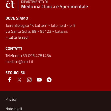
DIPARTIMENTO DI
Medicina Clinica e Sperimentale
DOVE SIAMO
Torre Biologica "F. Latteri" - lato nord - p. 9
via Santa Sofia, 89 - 95123 - Catania
»
tutte le sedi
CONTATTI
Telefono +39 095.4781464
medclin@unict.it
SEGUICI SU
Link e informazioni utili
Privacy
Note legali