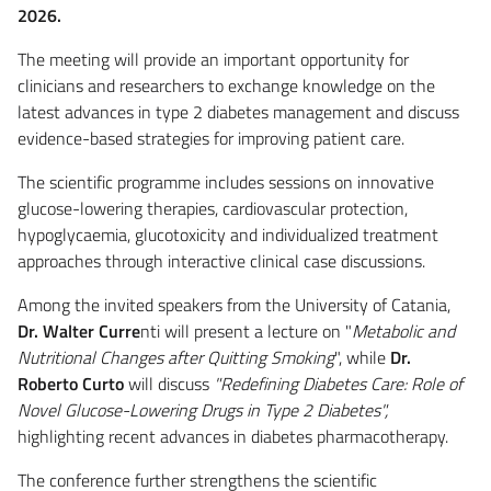
2026.
The meeting will provide an important opportunity for
clinicians and researchers to exchange knowledge on the
latest advances in type 2 diabetes management and discuss
evidence-based strategies for improving patient care.
The scientific programme includes sessions on innovative
glucose-lowering therapies, cardiovascular protection,
hypoglycaemia, glucotoxicity and individualized treatment
approaches through interactive clinical case discussions.
Among the invited speakers from the University of Catania,
Dr. Walter Curre
nti will present a lecture on "
Metabolic and
Nutritional Changes after Quitting Smoking
", while
Dr.
Roberto Curto
will discuss
"Redefining Diabetes Care: Role of
Novel Glucose-Lowering Drugs in Type 2 Diabetes",
highlighting recent advances in diabetes pharmacotherapy.
The conference further strengthens the scientific