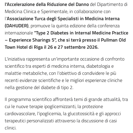
l'Accelerazione della Riduzione del Danno
del Dipartimento di
Medicina Clinica e Sperimentale, in collaborazione con
l'
Associazione Turca degli Specialisti in Medicina Interna
(DAHUDER)
, promuove la quinta edizione della conferenza
internazionale
"Type 2 Diabetes in Internal Medicine Practice
– Experience Sharings 5", che si terrà presso il Pullman Old
Town Hotel di Riga il 26 e 27 settembre 2026.
L'iniziativa rappresenta un'importante occasione di confronto
scientifico tra esperti di medicina interna, diabetologia e
malattie metaboliche, con l'obiettivo di condividere le più
recenti evidenze scientifiche e le migliori esperienze cliniche
nella gestione del diabete di tipo 2.
Il programma scientifico affronterà temi di grande attualità, tra
cui le nuove terapie ipoglicemizzanti, la protezione
cardiovascolare, l'ipoglicemia, la glucotossicità e gli approcci
terapeutici personalizzati attraverso la discussione di casi
clinici.