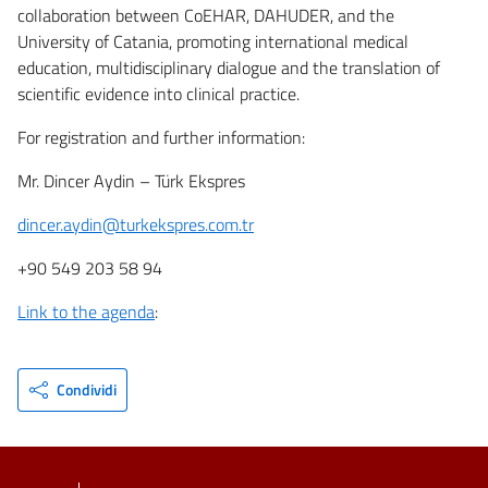
collaboration between CoEHAR, DAHUDER, and the
University of Catania, promoting international medical
education, multidisciplinary dialogue and the translation of
scientific evidence into clinical practice.
For registration and further information:
Mr. Dincer Aydin – Türk Ekspres
dincer.aydin@turkekspres.com.tr
+90 549 203 58 94
Link to the agenda
:
Condividi