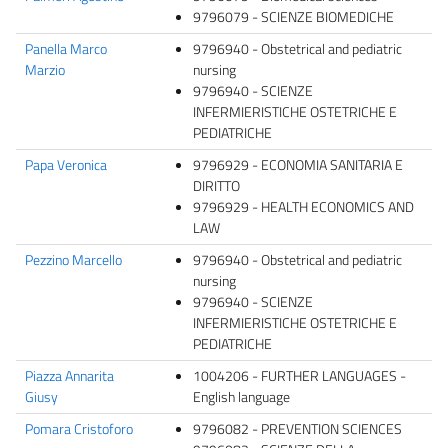
9796079 - SCIENZE BIOMEDICHE
Panella Marco
9796940 - Obstetrical and pediatric
Marzio
nursing
9796940 - SCIENZE
INFERMIERISTICHE OSTETRICHE E
PEDIATRICHE
Papa Veronica
9796929 - ECONOMIA SANITARIA E
DIRITTO
9796929 - HEALTH ECONOMICS AND
LAW
Pezzino Marcello
9796940 - Obstetrical and pediatric
nursing
9796940 - SCIENZE
INFERMIERISTICHE OSTETRICHE E
PEDIATRICHE
Piazza Annarita
1004206 - FURTHER LANGUAGES -
Giusy
English language
Pomara Cristoforo
9796082 - PREVENTION SCIENCES