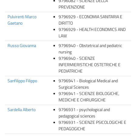
9796082 - SCIENZE DELLA
PREVENZIONE
Pulvirenti Marco
9796929 - ECONOMIA SANITARIA E
Gaetano
DIRITTO
9796929 - HEALTH ECONOMICS AND
LAW
Russo Giovanna
9796940 - Obstetrical and pediatric
nursing
9796940 - SCIENZE
INFERMIERISTICHE OSTETRICHE E
PEDIATRICHE
Sanfilippo Filippo
9796941 - Biological Medical and
Surgical Sciences
9796941 - SCIENZE BIOLOGICHE,
MEDICHE E CHIRURGICHE
Sardella Alberto
9796931 - psychological and
pedagogical sciences
9796931 - SCIENZE PSICOLOGICHE E
PEDAGOGICHE