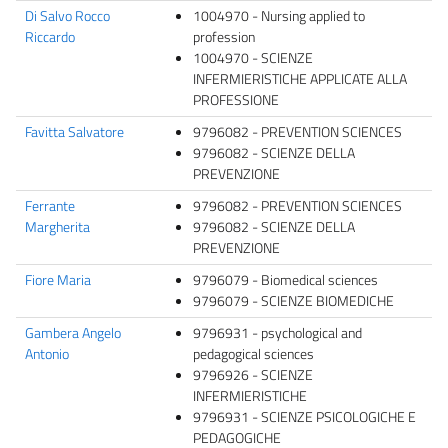
Di Salvo Rocco
1004970 - Nursing applied to
Riccardo
profession
1004970 - SCIENZE
INFERMIERISTICHE APPLICATE ALLA
PROFESSIONE
Favitta Salvatore
9796082 - PREVENTION SCIENCES
9796082 - SCIENZE DELLA
PREVENZIONE
Ferrante
9796082 - PREVENTION SCIENCES
Margherita
9796082 - SCIENZE DELLA
PREVENZIONE
Fiore Maria
9796079 - Biomedical sciences
9796079 - SCIENZE BIOMEDICHE
Gambera Angelo
9796931 - psychological and
Antonio
pedagogical sciences
9796926 - SCIENZE
INFERMIERISTICHE
9796931 - SCIENZE PSICOLOGICHE E
PEDAGOGICHE