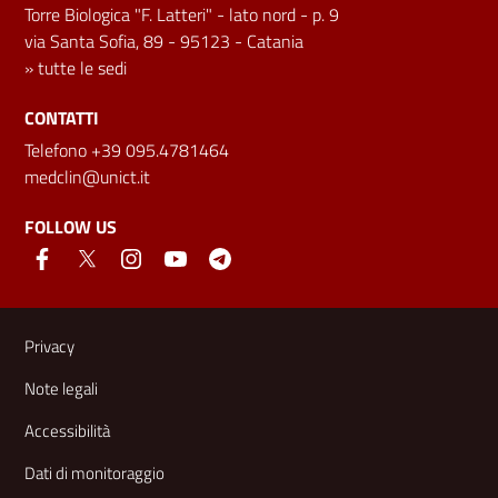
Torre Biologica "F. Latteri" - lato nord - p. 9
via Santa Sofia, 89 - 95123 - Catania
»
tutte le sedi
CONTATTI
Telefono +39 095.4781464
medclin@unict.it
FOLLOW US
Useful links and information
Privacy
Note legali
Accessibilità
Dati di monitoraggio