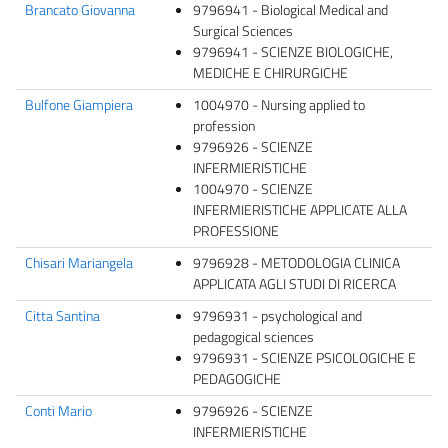
Brancato Giovanna
9796941 - Biological Medical and
Surgical Sciences
9796941 - SCIENZE BIOLOGICHE,
MEDICHE E CHIRURGICHE
Bulfone Giampiera
1004970 - Nursing applied to
profession
9796926 - SCIENZE
INFERMIERISTICHE
1004970 - SCIENZE
INFERMIERISTICHE APPLICATE ALLA
PROFESSIONE
Chisari Mariangela
9796928 - METODOLOGIA CLINICA
APPLICATA AGLI STUDI DI RICERCA
Citta Santina
9796931 - psychological and
pedagogical sciences
9796931 - SCIENZE PSICOLOGICHE E
PEDAGOGICHE
Conti Mario
9796926 - SCIENZE
INFERMIERISTICHE