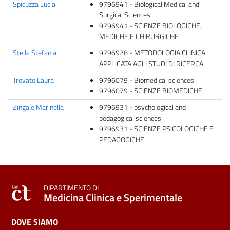
Spicuzza Lucia
9796941 - Biological Medical and
Surgical Sciences
9796941 - SCIENZE BIOLOGICHE,
MEDICHE E CHIRURGICHE
Stella Stefania
9796928 - METODOLOGIA CLINICA
APPLICATA AGLI STUDI DI RICERCA
Trovato Laura
9796079 - Biomedical sciences
9796079 - SCIENZE BIOMEDICHE
Zingale Marinella
9796931 - psychological and
pedagogical sciences
9796931 - SCIENZE PSICOLOGICHE E
PEDAGOGICHE
DIPARTIMENTO DI
Medicina Clinica e Sperimentale
DOVE SIAMO