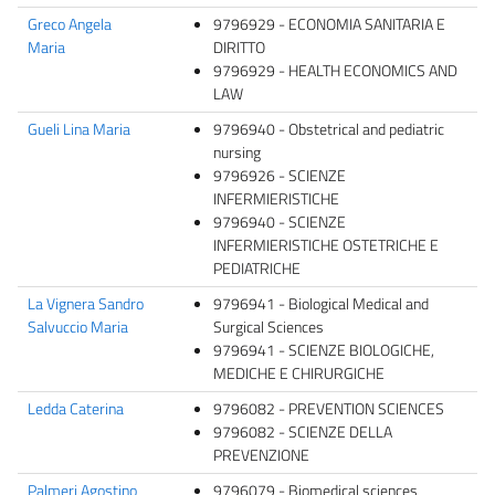
Greco Angela
9796929 - ECONOMIA SANITARIA E
Maria
DIRITTO
9796929 - HEALTH ECONOMICS AND
LAW
Gueli Lina Maria
9796940 - Obstetrical and pediatric
nursing
9796926 - SCIENZE
INFERMIERISTICHE
9796940 - SCIENZE
INFERMIERISTICHE OSTETRICHE E
PEDIATRICHE
La Vignera Sandro
9796941 - Biological Medical and
Salvuccio Maria
Surgical Sciences
9796941 - SCIENZE BIOLOGICHE,
MEDICHE E CHIRURGICHE
Ledda Caterina
9796082 - PREVENTION SCIENCES
9796082 - SCIENZE DELLA
PREVENZIONE
Palmeri Agostino
9796079 - Biomedical sciences