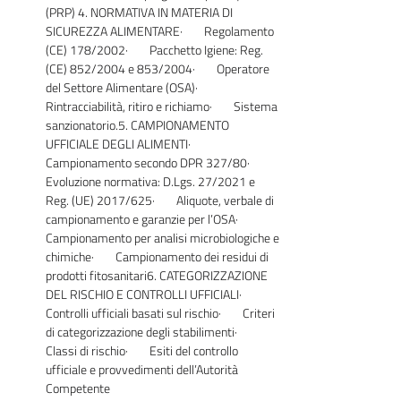
(PRP) 4. NORMATIVA IN MATERIA DI
SICUREZZA ALIMENTARE· Regolamento
(CE) 178/2002· Pacchetto Igiene: Reg.
(CE) 852/2004 e 853/2004· Operatore
del Settore Alimentare (OSA)·
Rintracciabilità, ritiro e richiamo· Sistema
sanzionatorio.5. CAMPIONAMENTO
UFFICIALE DEGLI ALIMENTI·
Campionamento secondo DPR 327/80·
Evoluzione normativa: D.Lgs. 27/2021 e
Reg. (UE) 2017/625· Aliquote, verbale di
campionamento e garanzie per l’OSA·
Campionamento per analisi microbiologiche e
chimiche· Campionamento dei residui di
prodotti fitosanitari6. CATEGORIZZAZIONE
DEL RISCHIO E CONTROLLI UFFICIALI·
Controlli ufficiali basati sul rischio· Criteri
di categorizzazione degli stabilimenti·
Classi di rischio· Esiti del controllo
ufficiale e provvedimenti dell’Autorità
Competente