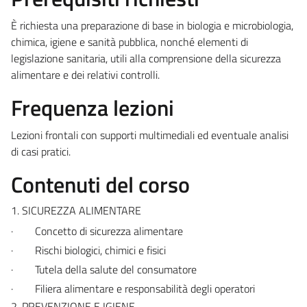
È richiesta una preparazione di base in biologia e microbiologia,
chimica, igiene e sanità pubblica, nonché elementi di
legislazione sanitaria, utili alla comprensione della sicurezza
alimentare e dei relativi controlli.
Frequenza lezioni
Lezioni frontali con supporti multimediali ed eventuale analisi
di casi pratici.
Contenuti del corso
1. SICUREZZA ALIMENTARE
·
Concetto di sicurezza alimentare
·
Rischi biologici, chimici e fisici
·
Tutela della salute del consumatore
·
Filiera alimentare e responsabilità degli operatori
2. PREVENZIONE E IGIENE