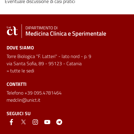
Eventuale discussione di casi pratici
DIPARTIMENTO DI
Medicina Clinica e Sperimentale
DOVE SIAMO
Torre Biologica "F. Latteri" - lato nord - p. 9
via Santa Sofia, 89 - 95123 - Catania
»
tutte le sedi
CONTATTI
Telefono +39 095.4781464
medclin@unict.it
SEGUICI SU