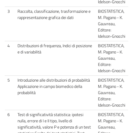
Idelson-Gnocchi
3
Raccolta, classificazione, trasformazione e
BIOSTATISTICA,
rappresentazione grafica dei dati
M. Pagano - K.
Gauvreau,
Editore:
Idelson-Gnocchi
4
Distribuzioni di frequenza, Indici di posizione
BIOSTATISTICA,
e di variabilità
M. Pagano - K.
Gauvreau,
Editore:
Idelson-Gnocchi
5
Introduzione alle distribuzioni di probabilità
BIOSTATISTICA,
Applicazione in campo biomedico della
M. Pagano - K.
probabilità
Gauvreau,
Editore:
Idelson-Gnocchi
6
Test di significatività statistica: ipotesi
BIOSTATISTICA,
nulla, errore di I e II tipo, livello di
M. Pagano - K.
significatività, valore P e potenza di un test
Gauvreau,