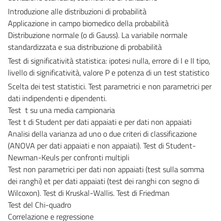
Introduzione alle distribuzioni di probabilità
Applicazione in campo biomedico della probabilità
Distribuzione normale (o di Gauss). La variabile normale
standardizzata e sua distribuzione di probabilità
Test di significatività statistica: ipotesi nulla, errore di I e II tipo,
livello di significatività, valore P e potenza di un test statistico
Scelta dei test statistici. Test parametrici e non parametrici per
dati indipendenti e dipendenti.
Test t su una media campionaria
Test t di Student per dati appaiati e per dati non appaiati
Analisi della varianza ad uno o due criteri di classificazione
(ANOVA per dati appaiati e non appaiati). Test di Student-
Newman-Keuls per confronti multipli
Test non parametrici per dati non appaiati (test sulla somma
dei ranghi) et per dati appaiati (test dei ranghi con segno di
Wilcoxon). Test di Kruskal-Wallis. Test di Friedman
Test del Chi-quadro
Correlazione e regressione