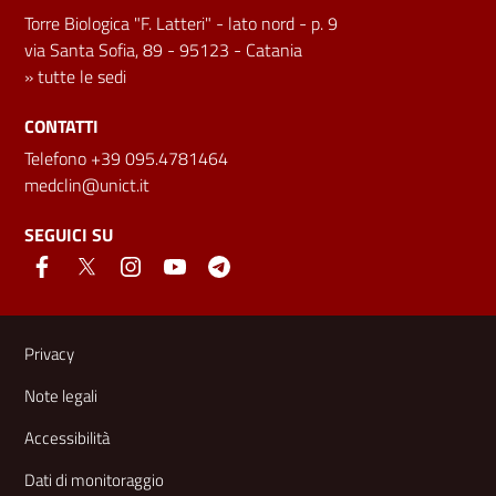
Torre Biologica "F. Latteri" - lato nord - p. 9
via Santa Sofia, 89 - 95123 - Catania
»
tutte le sedi
CONTATTI
Telefono +39 095.4781464
medclin@unict.it
SEGUICI SU
Link e informazioni utili
Privacy
Note legali
Accessibilità
Dati di monitoraggio