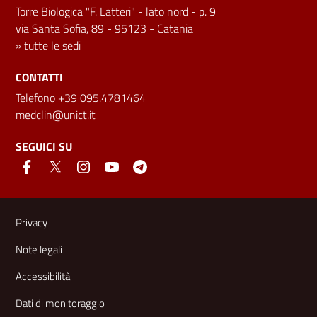
Torre Biologica "F. Latteri" - lato nord - p. 9
via Santa Sofia, 89 - 95123 - Catania
»
tutte le sedi
CONTATTI
Telefono +39 095.4781464
medclin@unict.it
SEGUICI SU
Link e informazioni utili
Privacy
Note legali
Accessibilità
Dati di monitoraggio