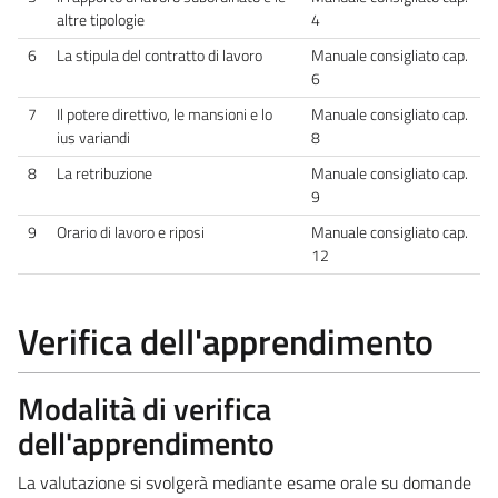
altre tipologie
4
6
La stipula del contratto di lavoro
Manuale consigliato cap.
6
7
Il potere direttivo, le mansioni e lo
Manuale consigliato cap.
ius variandi
8
8
La retribuzione
Manuale consigliato cap.
9
9
Orario di lavoro e riposi
Manuale consigliato cap.
12
Verifica dell'apprendimento
Modalità di verifica
dell'apprendimento
La valutazione si svolgerà mediante esame orale su domande