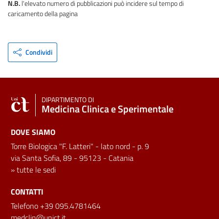
N.B.
l'elevato numero di pubblicazioni può incidere sul tempo di
caricamento della pagina
Condividi
DIPARTIMENTO DI
Medicina Clinica e Sperimentale
DOVE SIAMO
Torre Biologica "F. Latteri" - lato nord - p. 9
via Santa Sofia, 89 - 95123 - Catania
»
tutte le sedi
CONTATTI
Telefono +39 095.4781464
medclin@unict.it