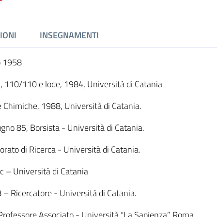
IONI
INSEGNAMENTI
no 1958
a, 110/110 e lode, 1984, Università di Catania
e, 1988, Università di Catania.
no 85, Borsista - Università di Catania.
ato di Ricerca - Università di Catania.
 – Università di Catania
– Ricercatore - Università di Catania.
ofessore Associato - Università “La Sapienza” Roma.