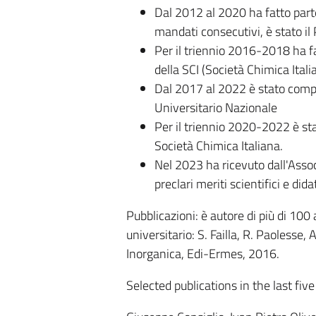
Dal 2012 al 2020 ha fatto parte
mandati consecutivi, è stato il 
Per il triennio 2016-2018 ha fa
della SCI (Società Chimica Itali
Dal 2017 al 2022 è stato compo
Universitario Nazionale
Per il triennio 2020-2022 è sta
Società Chimica Italiana.
Nel 2023 ha ricevuto dall'Assoc
preclari meriti scientifici e didat
Pubblicazioni: è autore di più di 100 
universitario: S. Failla, R. Paolesse, 
Inorganica, Edi-Ermes, 2016.
Selected publications in the last fiv