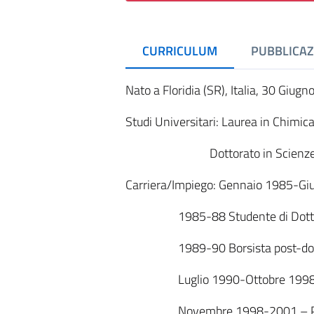
CURRICULUM
PUBBLICAZ
Nato a Floridia (SR), Italia, 30 Giug
Studi Universitari: Laurea in Chimic
Dottorato in Scienze Chimich
Carriera/Impiego: Gennaio 1985-Giug
1985-88 Studente di Dottor
1989-90 Borsista post-doc
Luglio 1990-Ottobre 1998 
Novembre 1998-2001 – Pr