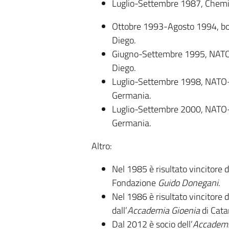
Luglio-Settembre 1987, Chemis
Ottobre 1993-Agosto 1994, bo
Diego.
Giugno-Settembre 1995, NATO-
Diego.
Luglio-Settembre 1998, NATO-s
Germania.
Luglio-Settembre 2000, NATO-s
Germania.
Altro:
Nel 1985 è risultato vincitore 
Fondazione
Guido Donegani
.
Nel 1986 è risultato vincitore d
dall’
Accademia Gioenia
di Cata
Dal 2012 è socio dell’
Accademi