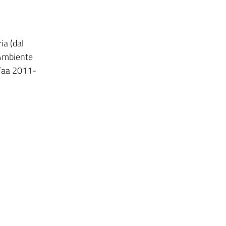
ia (dal
’Ambiente
l’aa 2011-