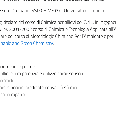
ssore Ordinario (SSD CHIM/07) - Università di Catania.
i titolare del corso di Chimica per allievi dei C.d.L. in Ingegner
ivile). 2001-2002 corso di Chimica e Tecnologia Applicata all
tolare del corso di Metodologie Chimiche Per l’Ambiente e per 
inable and Green Chemistry
.
nomerici e polimerici.
llici e loro potenziale utilizzo come sensori.
rocicli.
amminoacidi mediante derivati fosfonici.
eco-compatibili.