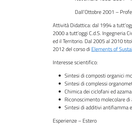
Dall’Ottobre 2001 – Profe
Attività Didattica: dal 1994 a tutt’ogg
2000 a tutt’oggi C.d.S. Ingegneria C
ed il Territorio. Dal 2005 al 2010 ti
2012 del corso di
Elements of Susta
Interesse scientifico:
Sintesi di composti organici mo
Sintesi di complessi organometa
Chimica dei ciclofani ed azamac
Riconoscimento molecolare di 
Sintesi di additivi antifiamma 
Esperienze – Estero