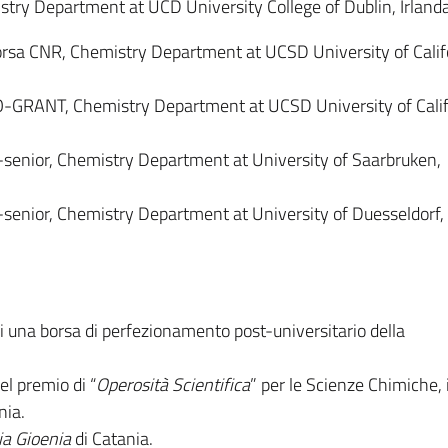
try Department at UCD University College of Dublin, Irlanda
rsa CNR, Chemistry Department at UCSD University of Calif
GRANT, Chemistry Department at UCSD University of Calif
enior, Chemistry Department at University of Saarbruken,
enior, Chemistry Department at University of Duesseldorf,
di una borsa di perfezionamento post-universitario della
el premio di “
Operosità Scientifica
” per le Scienze Chimiche, 
nia.
a Gioenia
di Catania.