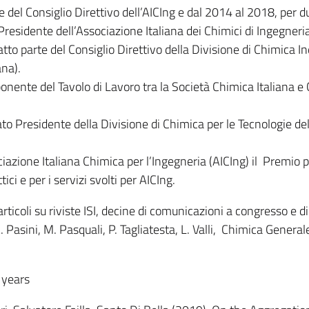
 del Consiglio Direttivo dell’AICIng e dal 2014 al 2018, per d
Presidente dell’Associazione Italiana dei Chimici di Ingegneria
tto parte del Consiglio Direttivo della Divisione di Chimica In
ana).
nente del Tavolo di Lavoro tra la Società Chimica Italiana e 
to Presidente della Divisione di Chimica per le Tecnologie del
iazione Italiana Chimica per l’Ingegneria (AICIng) il Premio 
tici e per i servizi svolti per AICIng.
articoli su riviste ISI, decine di comunicazioni a congresso e d
A. Pasini, M. Pasquali, P. Tagliatesta, L. Valli, Chimica General
e years