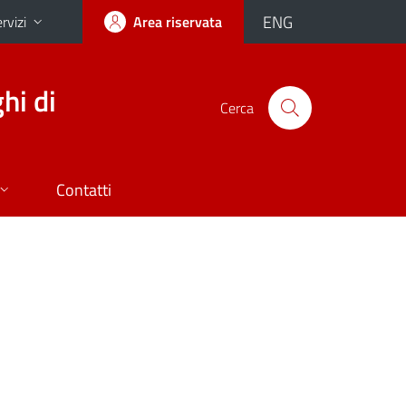
ENG
rvizi
Area riservata
hi di
Cerca
Contatti