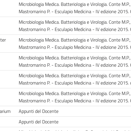
Microbiologia Medica. Batteriologia e Virologia. Conte M.P.,
Mastromarino P. - Esculapio Medicina - IV edizione 2015. 
Microbiologia Medica. Batteriologia e Virologia. Conte M.P.,
Mastromarino P. - Esculapio Medicina - IV edizione 2015. 
ter
Microbiologia Medica. Batteriologia e Virologia. Conte M.P.,
Mastromarino P. - Esculapio Medicina - IV edizione 2015. 
Microbiologia Medica. Batteriologia e Virologia. Conte M.P.,
Mastromarino P. - Esculapio Medicina - IV edizione 2015. 
Microbiologia Medica. Batteriologia e Virologia. Conte M.P.,
Mastromarino P. - Esculapio Medicina - IV edizione 2015. 
Microbiologia Medica. Batteriologia e Virologia. Conte M.P.,
Mastromarino P. - Esculapio Medicina - IV edizione 2015. 
sarium
Appunti del Docente
Appunti del Docente