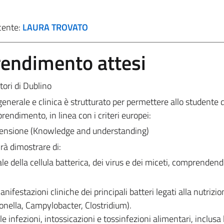
cente:
LAURA TROVATO
prendimento attesi
tori di Dublino
 generale e clinica è strutturato per permettere allo studente d
prendimento, in linea con i criteri europei:
rensione (Knowledge and understanding)
rà dimostrare di:
le della cellula batterica, dei virus e dei miceti, comprenden
ifestazioni cliniche dei principali batteri legati alla nutrizio
monella, Campylobacter, Clostridium).
infezioni, intossicazioni e tossinfezioni alimentari, inclusa 