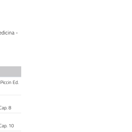
edicina -
 Piccin Ed.
Cap. 8
Cap. 10