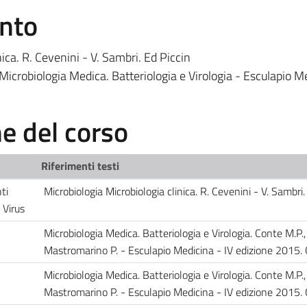
ento
ica. R. Cevenini - V. Sambri. Ed Piccin
icrobiologia Medica. Batteriologia e Virologia - Esculapio M
 del corso
Riferimenti testi
ti
Microbiologia Microbiologia clinica. R. Cevenini - V. Sambri.
e Virus
Microbiologia Medica. Batteriologia e Virologia. Conte M.P.,
Mastromarino P. - Esculapio Medicina - IV edizione 2015. 
Microbiologia Medica. Batteriologia e Virologia. Conte M.P.,
Mastromarino P. - Esculapio Medicina - IV edizione 2015. 