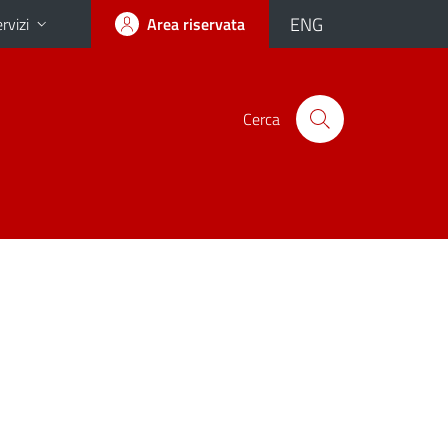
ENG
rvizi
Area riservata
Cerca