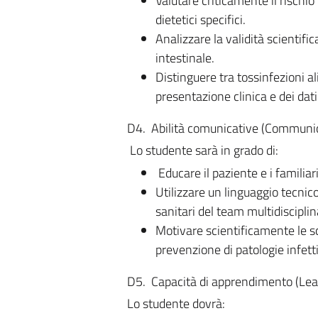
Valutare criticamente il rischi
dietetici specifici.
Analizzare la validità scientifica
intestinale.
Distinguere tra tossinfezioni al
presentazione clinica e dei dati
D4. Abilità comunicative (Communica
Lo studente sarà in grado di:
Educare il paziente e i familiar
Utilizzare un linguaggio tecnico
sanitari del team multidisciplin
Motivare scientificamente le sc
prevenzione di patologie infett
D5. Capacità di apprendimento (Lear
Lo studente dovrà: