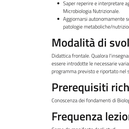
Saper reperire e interpretare a
Microbiologia Nutrizionale.
Aggiornarsi autonomamente sull
patologie metaboliche/nutrizion
Modalità di sv
Didattica frontale. Qualora l'insegn
essere introdotte le necessarie variaz
programma previsto e riportato nel s
Prerequisiti rich
Conoscenza dei fondamenti di Biolo
Frequenza lezio