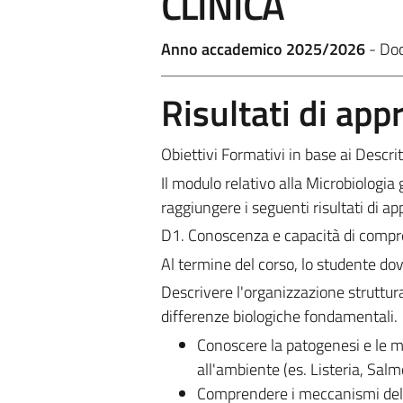
CLINICA
Anno accademico 2025/2026
- Do
Risultati di ap
Obiettivi Formativi in base ai Descrit
Il modulo relativo alla Microbiologia
raggiungere i seguenti risultati di ap
D1. Conoscenza e capacità di comp
Al termine del corso, lo studente dov
Descrivere l'organizzazione struttura
differenze biologiche fondamentali.
Conoscere la patogenesi e le man
all'ambiente (es. Listeria, Sal
Comprendere i meccanismi delle 