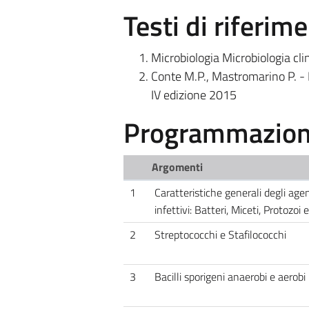
Testi di riferim
Microbiologia Microbiologia clin
Conte M.P., Mastromarino P. - M
IV edizione 2015
Programmazione
Argomenti
1
Caratteristiche generali degli agen
infettivi: Batteri, Miceti, Protozoi 
2
Streptococchi e Stafilococchi
3
Bacilli sporigeni anaerobi e aerobi