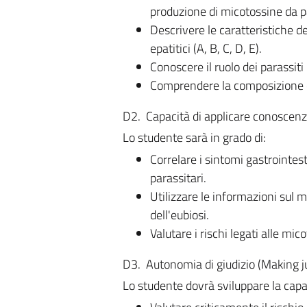
produzione di micotossine da pa
Descrivere le caratteristiche de
epatitici (A, B, C, D, E).
Conoscere il ruolo dei parassiti
Comprendere la composizione e 
D2. Capacità di applicare conoscen
Lo studente sarà in grado di:
Correlare i sintomi gastrointesti
parassitari.
Utilizzare le informazioni sul mi
dell'eubiosi.
Valutare i rischi legati alle mic
D3. Autonomia di giudizio (Making 
Lo studente dovrà sviluppare la capac