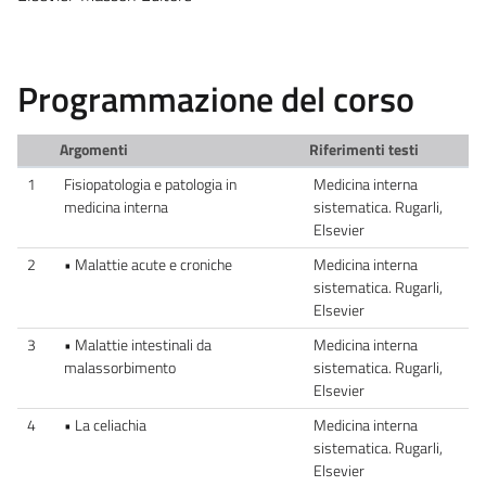
Programmazione del corso
Argomenti
Riferimenti testi
1
Fisiopatologia e patologia in
Medicina interna
medicina interna
sistematica. Rugarli,
Elsevier
2
• Malattie acute e croniche
Medicina interna
sistematica. Rugarli,
Elsevier
3
• Malattie intestinali da
Medicina interna
malassorbimento
sistematica. Rugarli,
Elsevier
4
• La celiachia
Medicina interna
sistematica. Rugarli,
Elsevier