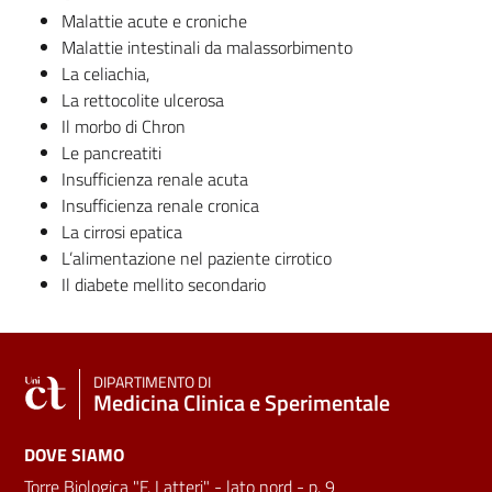
Malattie acute e croniche
Malattie intestinali da malassorbimento
La celiachia,
La rettocolite ulcerosa
Il morbo di Chron
Le pancreatiti
Insufficienza renale acuta
Insufficienza renale cronica
La cirrosi epatica
L’alimentazione nel paziente cirrotico
Il diabete mellito secondario
DIPARTIMENTO DI
Medicina Clinica e Sperimentale
DOVE SIAMO
Torre Biologica "F. Latteri" - lato nord - p. 9