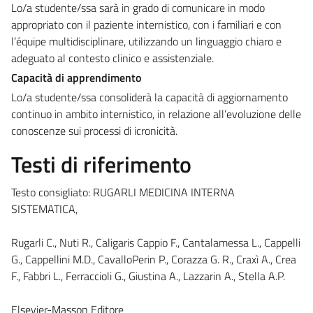
Lo/a studente/ssa sarà in grado di comunicare in modo
appropriato con il paziente internistico, con i familiari e con
l’équipe multidisciplinare, utilizzando un linguaggio chiaro e
adeguato al contesto clinico e assistenziale.
Capacità di apprendimento
Lo/a studente/ssa consoliderà la capacità di aggiornamento
continuo in ambito internistico, in relazione all’evoluzione delle
conoscenze sui processi di icronicità.
Testi di riferimento
Testo consigliato: RUGARLI MEDICINA INTERNA
SISTEMATICA,
Rugarli C., Nuti R., Caligaris Cappio F., Cantalamessa L., Cappelli
G., Cappellini M.D., CavalloPerin P., Corazza G. R., Craxì A., Crea
F., Fabbri L., Ferraccioli G., Giustina A., Lazzarin A., Stella A.P.
Elsevier-Masson Editore