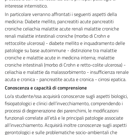
interesse internistico.
In particolare verranno affrontati i seguenti aspetti della
medicina: Diabete mellito, pancreatiti acute pancreatiti
croniche celiachia malattie acute renali malattie croniche
renali malattie intestinali croniche (morbo di Crohn e
rettocolite ulcerosa) - diabete mellito e inquadramento delle
patologie su base autoimmune - distinzione tra malattie
croniche e malattie acute in medicina interna; malattie
croniche intestinali (morbo di Crohn e retto-colite ulcerosa) -
celiachia e malattie da malassorbimento - insufficienza renale
acuta e cronica - pancreatite acuta e cronica - cirrosi epatica.
Conoscenza e capacità di comprensione
Lo/a studente/ssa acquisirà conoscenze sugli aspetti biologici,
fisiopatologici e clinici dell’invecchiamento, comprendendo i
processi di degenerazione dei parenchimi, le modificazioni
funzionali correlate all’età e le principali patologie associate
all’invecchiamento. Acquisirà inoltre conoscenze sugli aspetti
gerontologici e sulle problematiche socio-ambientali che