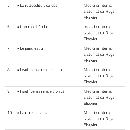
5
• La rettocolite ulcerosa
Medicina interna
sistematica. Rugarli,
Elsevier
6
• Il morbo di Crohn
medicina interna
sistematica. Rugarli,
Elsevier
7
• Le pancreatiti
Medicina interna
sistematica. Rugarli,
Elsevier
8
• Insufficenza renale acuta
Medicina interna
sistematica. Rugarli,
Elsevier
9
• Insufficenza renale cronica
Medicina interna
sistematica. Rugarli,
Elsevier
10
• La cirrosi epatica
Medicina interna
sistematica. Rugarli,
Elsevier