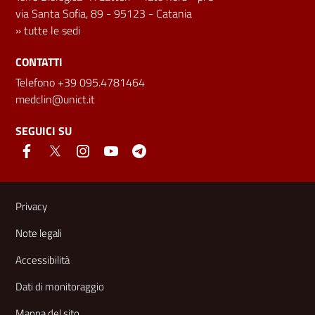
via Santa Sofia, 89 - 95123 - Catania
»
tutte le sedi
CONTATTI
Telefono +39 095.4781464
medclin@unict.it
SEGUICI SU
Link e informazioni utili
Privacy
Note legali
Accessibilità
Dati di monitoraggio
Mappa del sito