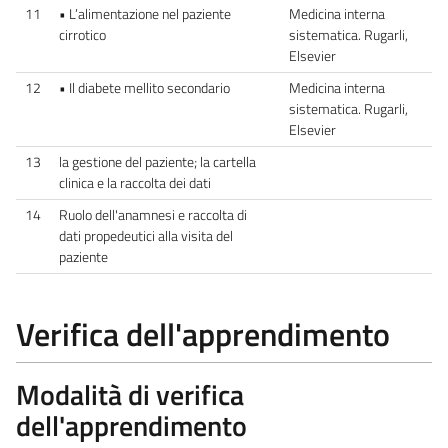
11
• L’alimentazione nel paziente
Medicina interna
cirrotico
sistematica. Rugarli,
Elsevier
12
• Il diabete mellito secondario
Medicina interna
sistematica. Rugarli,
Elsevier
13
la gestione del paziente; la cartella
clinica e la raccolta dei dati
14
Ruolo dell'anamnesi e raccolta di
dati propedeutici alla visita del
paziente
Verifica dell'apprendimento
Modalità di verifica
dell'apprendimento