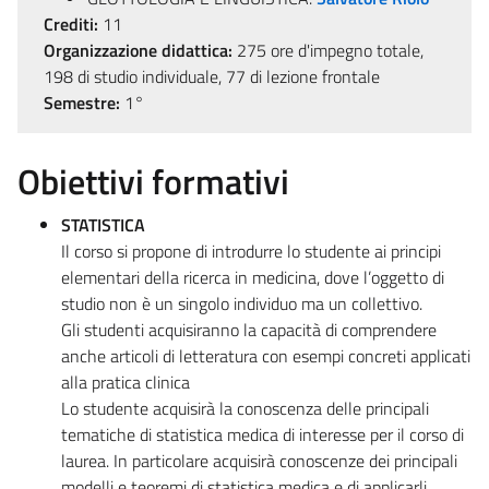
Crediti:
11
Organizzazione didattica:
275 ore d'impegno totale,
198 di studio individuale, 77 di lezione frontale
Semestre:
1°
Obiettivi formativi
STATISTICA
Il corso si propone di introdurre lo studente ai principi
elementari della ricerca in medicina, dove l’oggetto di
studio non è un singolo individuo ma un collettivo.
Gli studenti acquisiranno la capacità di comprendere
anche articoli di letteratura con esempi concreti applicati
alla pratica clinica
Lo studente acquisirà la conoscenza delle principali
tematiche di statistica medica di interesse per il corso di
laurea. In particolare acquisirà conoscenze dei principali
modelli e teoremi di statistica medica e di applicarli