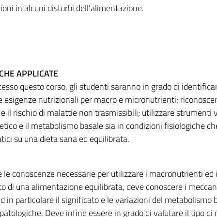
ioni in alcuni disturbi dell’alimentazione.
ICHE APPLICATE
so questo corso, gli studenti saranno in grado di identificar
 le esigenze nutrizionali per macro e micronutrienti; riconoscer
e il rischio di malattie non trasmissibili; utilizzare strumenti v
etico e il metabolismo basale sia in condizioni fisiologiche ch
atici su una dieta sana ed equilibrata.
e le conoscenze necessarie per utilizzare i macronutrienti ed 
to di una alimentazione equilibrata, deve conoscere i meccan
 in particolare il significato e le variazioni del metabolismo 
patologiche. Deve infine essere in grado di valutare il tipo di 