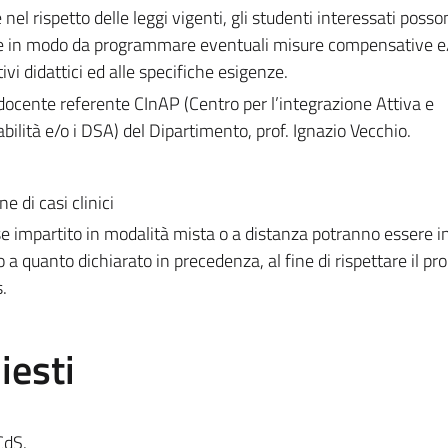
 nel rispetto delle leggi vigenti, gli studenti interessati posso
le in modo da programmare eventuali misure compensative e
ivi didattici ed alle specifiche esigenze.
l docente referente CInAP (Centro per l’integrazione Attiva e
abilità e/o i DSA) del Dipartimento, prof. Ignazio Vecchio.
e di casi clinici
 impartito in modalità mista o a distanza potranno essere i
to a quanto dichiarato in precedenza, al fine di rispettare il 
.
iesti
CdS.