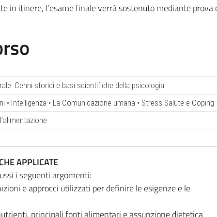
te in itinere, l’esame finale verrà sostenuto mediante prova 
orso
ale: Cenni storici e basi scientifiche della psicologia
ni • Intelligenza • La Comunicazione umana • Stress Salute e Coping
l’alimentazione
ICHE APPLICATE
ussi i seguenti argomenti:
izioni e approcci utilizzati per definire le esigenze e le
trienti, principali fonti alimentari e assunzione dietetica