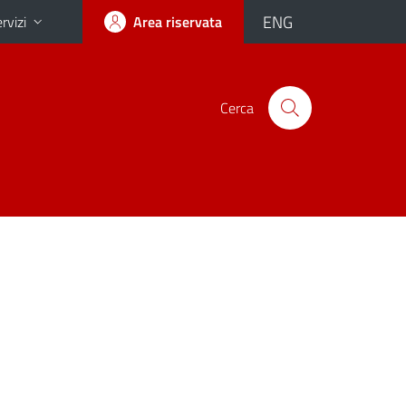
ENG
rvizi
Area riservata
Cerca