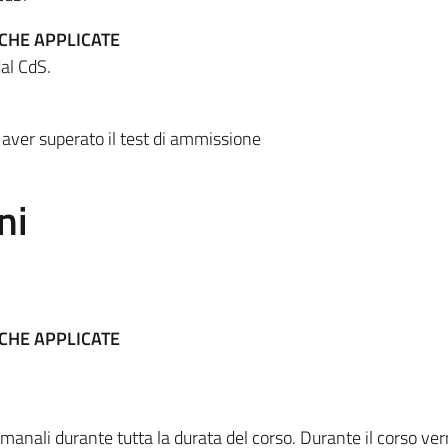
ICHE APPLICATE
al CdS.
aver superato il test di ammissione
ni
ICHE APPLICATE
imanali durante tutta la durata del corso. Durante il corso ve