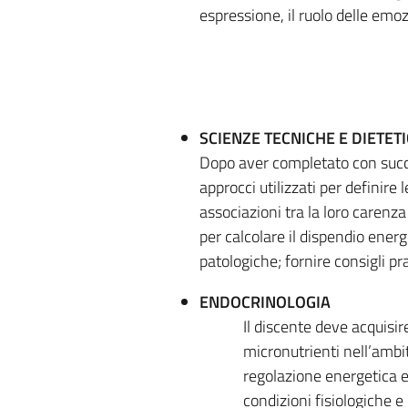
espressione, il ruolo delle emoz
SCIENZE TECNICHE E DIETET
Dopo aver completato con succes
approcci utilizzati per definire
associazioni tra la loro carenza 
per calcolare il dispendio energ
patologiche; fornire consigli pr
ENDOCRINOLOGIA
Il discente deve acquisir
micronutrienti nell’ambi
regolazione energetica ed
condizioni fisiologiche e 