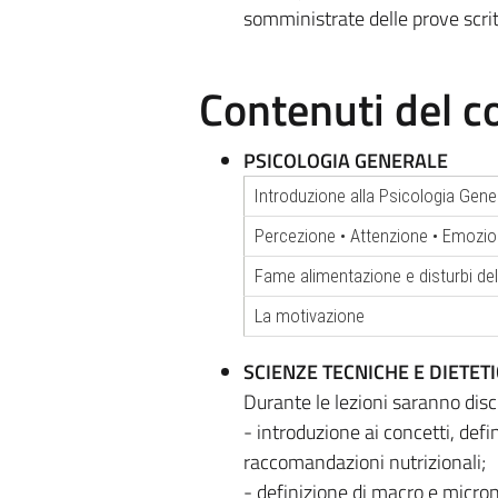
somministrate delle prove scrit
Contenuti del c
PSICOLOGIA GENERALE
Introduzione alla Psicologia Gener
Percezione • Attenzione • Emozio
Fame alimentazione e disturbi del
La motivazione
SCIENZE TECNICHE E DIETET
Durante le lezioni saranno disc
- introduzione ai concetti, defin
raccomandazioni nutrizionali;
- definizione di macro e micronu