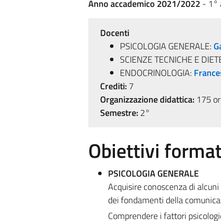
Anno accademico 2021/2022
- 1°
Docenti
PSICOLOGIA GENERALE:
G
SCIENZE TECNICHE E DIET
ENDOCRINOLOGIA:
France
Crediti:
7
Organizzazione didattica:
175 ore
Semestre:
2°
Obiettivi format
PSICOLOGIA GENERALE
Acquisire conoscenza di alcuni 
dei fondamenti della comunic
Comprendere i fattori psicologic