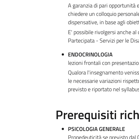
A garanzia di pari opportunità e
chiedere un colloquio persona
dispensative, in base agli obiett
E' possibile rivolgersi anche a
Partecipata - Servizi per le Dis
ENDOCRINOLOGIA
lezioni frontali con presentazion
Qualora l'insegnamento venisse
le necessarie variazioni rispet
previsto e riportato nel syllabus
Prerequisiti rich
PSICOLOGIA GENERALE
Propedeuticità se previsto dal 