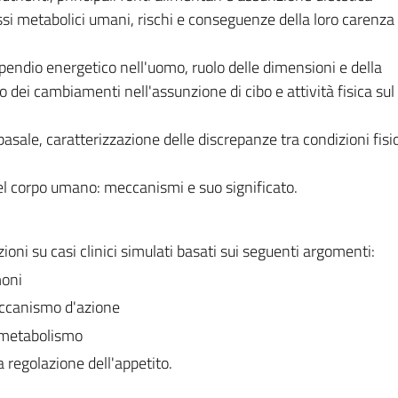
si metabolici umani, rischi e conseguenze della loro carenza
spendio energetico nell'uomo, ruolo delle dimensioni e della
dei cambiamenti nell'assunzione di cibo e attività fisica sul
asale, caratterizzazione delle discrepanze tra condizioni fisi
el corpo umano: meccanismi e suo significato.
zioni su casi clinici simulati basati sui seguenti argomenti:
moni
eccanismo d'azione
l metabolismo
a regolazione dell'appetito.