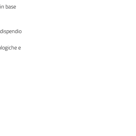
 in base
 dispendio
ologiche e