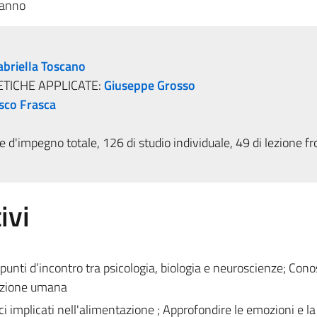
 anno
abriella Toscano
ETICHE APPLICATE:
Giuseppe Grosso
sco Frasca
 d'impegno totale, 126 di studio individuale, 49 di lezione fr
ivi
punti d’incontro tra psicologia, biologia e neuroscienze; Con
azione umana
i implicati nell'alimentazione ; Approfondire le emozioni e la