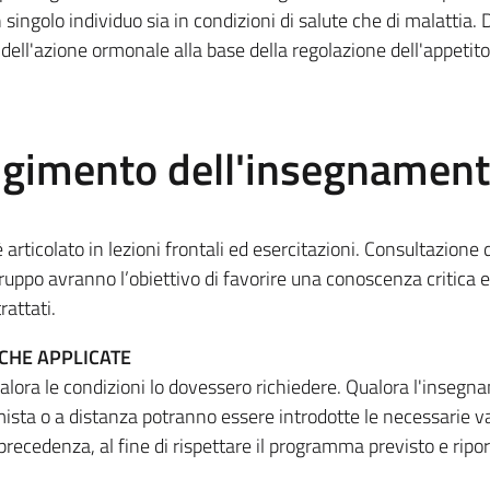
 singolo individuo sia in condizioni di salute che di malattia.
ell'azione ormonale alla base della regolazione dell'appetito
olgimento dell'insegnamen
 articolato in lezioni frontali ed esercitazioni. Consultazione di
gruppo avranno l’obiettivo di favorire una conoscenza critica 
rattati.
ICHE APPLICATE
ualora le condizioni lo dovessero richiedere. Qualora l'inseg
ista o a distanza potranno essere introdotte le necessarie va
precedenza, al fine di rispettare il programma previsto e ripor