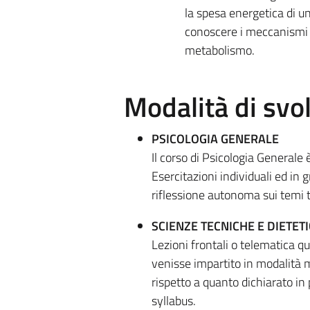
la spesa energetica di un
conoscere i meccanismi d
metabolismo.
Modalità di sv
PSICOLOGIA GENERALE
Il corso di Psicologia Generale è
Esercitazioni individuali ed in 
riflessione autonoma sui temi t
SCIENZE TECNICHE E DIETET
Lezioni frontali o telematica q
venisse impartito in modalità m
rispetto a quanto dichiarato in 
syllabus.