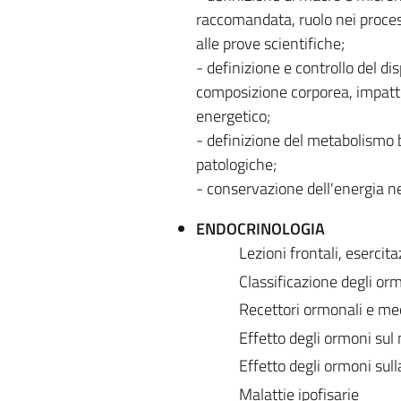
raccomandata, ruolo nei proces
alle prove scientifiche;
- definizione e controllo del di
composizione corporea, impatto 
energetico;
- definizione del metabolismo b
patologiche;
- conservazione dell'energia n
ENDOCRINOLOGIA
Lezioni frontali, esercita
Classificazione degli or
Recettori ormonali e m
Effetto degli ormoni su
Effetto degli ormoni sull
Malattie ipofisarie