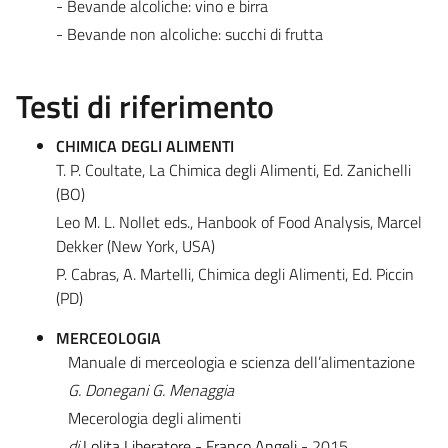
- Bevande alcoliche: vino e birra
- Bevande non alcoliche: succhi di frutta
Testi di riferimento
CHIMICA DEGLI ALIMENTI
T. P. Coultate, La Chimica degli Alimenti, Ed. Zanichelli
(BO)
Leo M. L. Nollet eds., Hanbook of Food Analysis, Marcel
Dekker (New York, USA)
P. Cabras, A. Martelli, Chimica degli Alimenti, Ed. Piccin
(PD)
MERCEOLOGIA
Manuale di merceologia e scienza dell’alimentazione
G. Donegani G. Menaggia
Mecerologia degli alimenti
di
Lolita Liberatore
-
Franco Angeli
- 2015