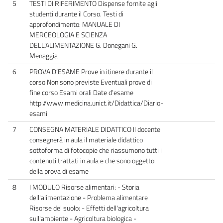
5
TESTI DI RIFERIMENTO Dispense fornite agli
studenti durante il Corso. Testi di
approfondimento: MANUALE DI
MERCEOLOGIA E SCIENZA
DELL’ALIMENTAZIONE G. Donegani G.
Menaggia
6
PROVA D’ESAME Prove in itinere durante il
corso Non sono previste Eventuali prove di
fine corso Esami orali Date d’esame
http://www.medicina.unict.it/Didattica/Diario-
esami
7
CONSEGNA MATERIALE DIDATTICO Il docente
consegnerà in aula il materiale didattico
sottoforma di fotocopie che riassumono tutti i
contenuti trattati in aula e che sono oggetto
della prova di esame
8
I MODULO Risorse alimentari: - Storia
dell'alimentazione - Problema alimentare
Risorse del suolo: - Effetti dell'agricoltura
sull'ambiente - Agricoltura biologica -