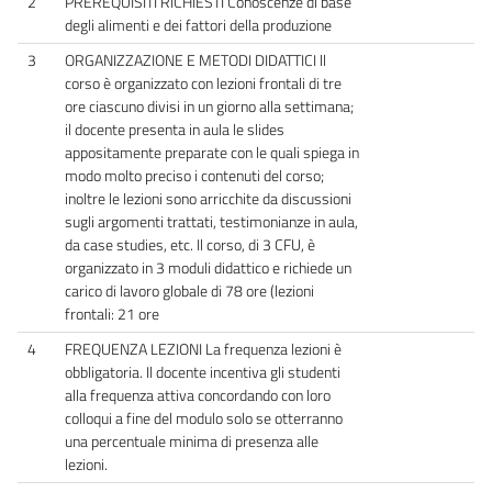
2
PREREQUISITI RICHIESTI Conoscenze di base
degli alimenti e dei fattori della produzione
3
ORGANIZZAZIONE E METODI DIDATTICI ll
corso è organizzato con lezioni frontali di tre
ore ciascuno divisi in un giorno alla settimana;
il docente presenta in aula le slides
appositamente preparate con le quali spiega in
modo molto preciso i contenuti del corso;
inoltre le lezioni sono arricchite da discussioni
sugli argomenti trattati, testimonianze in aula,
da case studies, etc. Il corso, di 3 CFU, è
organizzato in 3 moduli didattico e richiede un
carico di lavoro globale di 78 ore (lezioni
frontali: 21 ore
4
FREQUENZA LEZIONI La frequenza lezioni è
obbligatoria. Il docente incentiva gli studenti
alla frequenza attiva concordando con loro
colloqui a fine del modulo solo se otterranno
una percentuale minima di presenza alle
lezioni.