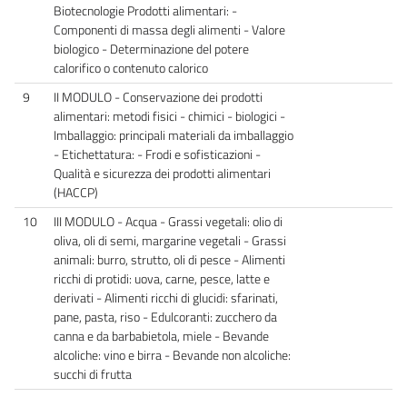
Biotecnologie Prodotti alimentari: -
Componenti di massa degli alimenti - Valore
biologico - Determinazione del potere
calorifico o contenuto calorico
9
II MODULO - Conservazione dei prodotti
alimentari: metodi fisici - chimici - biologici -
Imballaggio: principali materiali da imballaggio
- Etichettatura: - Frodi e sofisticazioni -
Qualità e sicurezza dei prodotti alimentari
(HACCP)
10
III MODULO - Acqua - Grassi vegetali: olio di
oliva, oli di semi, margarine vegetali - Grassi
animali: burro, strutto, oli di pesce - Alimenti
ricchi di protidi: uova, carne, pesce, latte e
derivati - Alimenti ricchi di glucidi: sfarinati,
pane, pasta, riso - Edulcoranti: zucchero da
canna e da barbabietola, miele - Bevande
alcoliche: vino e birra - Bevande non alcoliche:
succhi di frutta