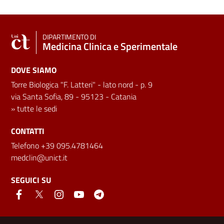
DIPARTIMENTO DI
Medicina Clinica e Sperimentale
DOVE SIAMO
Torre Biologica "F. Latteri" - lato nord - p. 9
via Santa Sofia, 89 - 95123 - Catania
»
tutte le sedi
CONTATTI
Telefono +39 095.4781464
medclin@unict.it
SEGUICI SU
Link e informazioni utili