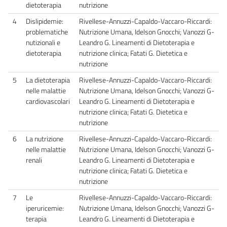
dietoterapia
nutrizione
4
Dislipidemie:
Rivellese-Annuzzi-Capaldo-Vaccaro-Riccardi:
problematiche
Nutrizione Umana, Idelson Gnocchi; Vanozzi G-
nutizionali e
Leandro G. Lineamenti di Dietoterapia e
dietoterapia
nutrizione clinica; Fatati G. Dietetica e
nutrizione
5
La dietoterapia
Rivellese-Annuzzi-Capaldo-Vaccaro-Riccardi:
nelle malattie
Nutrizione Umana, Idelson Gnocchi; Vanozzi G-
cardiovascolari
Leandro G. Lineamenti di Dietoterapia e
nutrizione clinica; Fatati G. Dietetica e
nutrizione
6
La nutrizione
Rivellese-Annuzzi-Capaldo-Vaccaro-Riccardi:
nelle malattie
Nutrizione Umana, Idelson Gnocchi; Vanozzi G-
renali
Leandro G. Lineamenti di Dietoterapia e
nutrizione clinica; Fatati G. Dietetica e
nutrizione
7
Le
Rivellese-Annuzzi-Capaldo-Vaccaro-Riccardi:
iperuricemie:
Nutrizione Umana, Idelson Gnocchi; Vanozzi G-
terapia
Leandro G. Lineamenti di Dietoterapia e