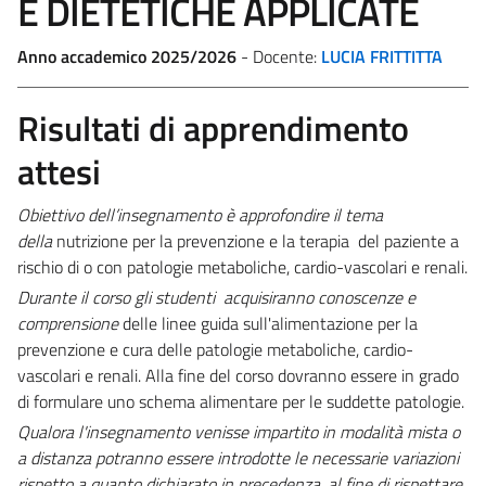
E DIETETICHE APPLICATE
Anno accademico 2025/2026
- Docente:
LUCIA FRITTITTA
Risultati di apprendimento
attesi
Obiettivo dell’insegnamento è approfondire il tema
della
nutrizione per la prevenzione e la terapia del paziente a
rischio di o con patologie metaboliche, cardio-vascolari e renali.
Durante il corso gli studenti acquisiranno conoscenze e
comprensione
delle linee guida sull'alimentazione per la
prevenzione e cura delle patologie metaboliche, cardio-
vascolari e renali. Alla fine del corso dovranno essere in grado
di formulare uno schema alimentare per le suddette patologie.
Qualora l'insegnamento venisse impartito in modalità mista o
a distanza potranno essere introdotte le necessarie variazioni
rispetto a quanto dichiarato in precedenza, al fine di rispettare