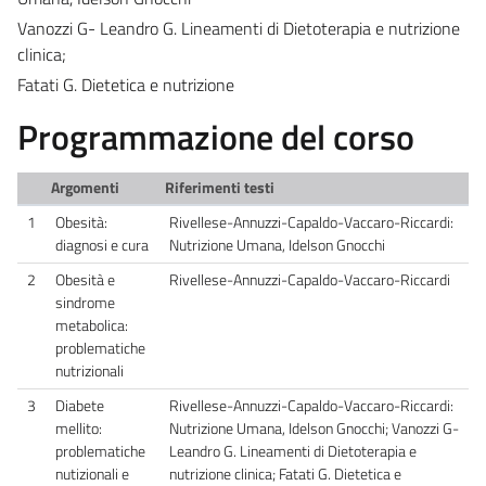
Vanozzi G- Leandro G. Lineamenti di Dietoterapia e nutrizione
clinica;
Fatati G. Dietetica e nutrizione
Programmazione del corso
Argomenti
Riferimenti testi
1
Obesità:
Rivellese-Annuzzi-Capaldo-Vaccaro-Riccardi:
diagnosi e cura
Nutrizione Umana, Idelson Gnocchi
2
Obesità e
Rivellese-Annuzzi-Capaldo-Vaccaro-Riccardi
sindrome
metabolica:
problematiche
nutrizionali
3
Diabete
Rivellese-Annuzzi-Capaldo-Vaccaro-Riccardi:
mellito:
Nutrizione Umana, Idelson Gnocchi; Vanozzi G-
problematiche
Leandro G. Lineamenti di Dietoterapia e
nutizionali e
nutrizione clinica; Fatati G. Dietetica e